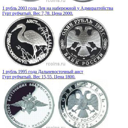
1 рубль 2003 года Лев на набережной у Адмиралтейства
Гурт рубчатый. Вес 7,78. Цена 2000.
1 рубль 1995 года Дальневосточный аист
Гурт рубчатый. Вес 15,55. Цена 1800.