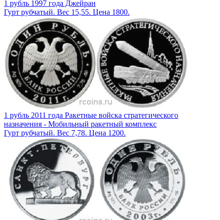
1 рубль 1997 года Джейран
Гурт рубчатый. Вес 15,55. Цена 1800.
1 рубль 2011 года Ракетные войска стратегического
назначения - Мобильный ракетный комплекс
Гурт рубчатый. Вес 7,78. Цена 1200.