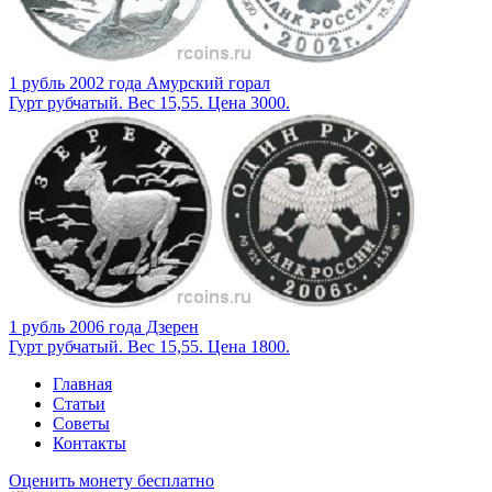
1 рубль 2002 года Амурский горал
Гурт рубчатый. Вес 15,55. Цена 3000.
1 рубль 2006 года Дзерен
Гурт рубчатый. Вес 15,55. Цена 1800.
Главная
Статьи
Советы
Контакты
Оценить монету бесплатно