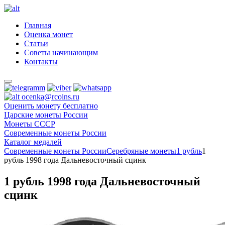
Главная
Оценка монет
Статьи
Советы начинающим
Контакты
ocenka@rcoins.ru
Оценить монету бесплатно
Царские монеты России
Монеты СССР
Современные монеты России
Каталог медалей
Современные монеты России
Серебряные монеты
1 рубль
1
рубль 1998 года Дальневосточный сцинк
1 рубль 1998 года Дальневосточный
сцинк