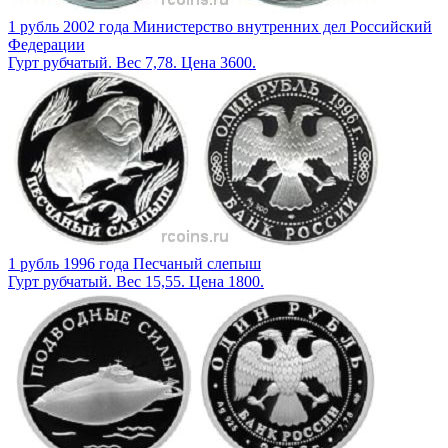
1 рубль 2002 года Министерство внутренних дел Российский
Федерации
Гурт рубчатый. Вес 7,78. Цена 3600.
1 рубль 1996 года Песчаный слепыш
Гурт рубчатый. Вес 15,55. Цена 1800.