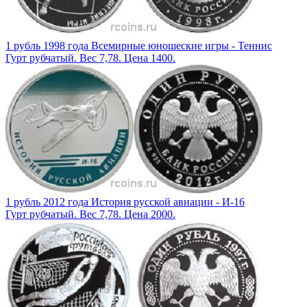
1 рубль 1998 года Всемирные юношеские игры - Теннис
Гурт рубчатый. Вес 7,78. Цена 1400.
1 рубль 2012 года История русской авиации - И-16
Гурт рубчатый. Вес 7,78. Цена 2000.