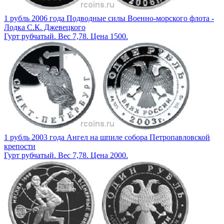
1 рубль 2006 года Подводные силы Военно-морского флота -
Лодка С.К. Джевецкого
Гурт рубчатый. Вес 7,78. Цена 1500.
1 рубль 2003 года Ангел на шпиле собора Петропавловской
крепости
Гурт рубчатый. Вес 7,78. Цена 2000.