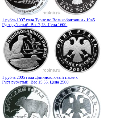
1 рубль 1997 года Турне по Великобритании - 1945
Гурт рубчатый. Вес 7,78. Цена 1600.
1 рубль 2005 года Длинноклювый пыжик
Гурт рубчатый. Вес 15,55. Цена 2500.