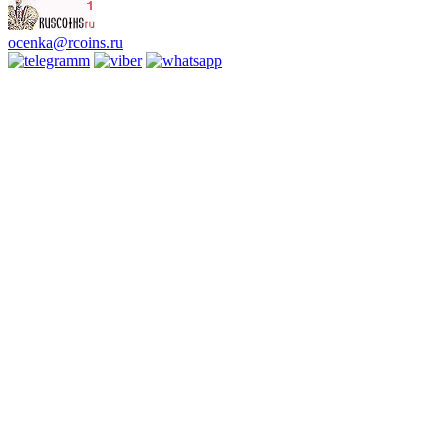
ocenka@rcoins.ru