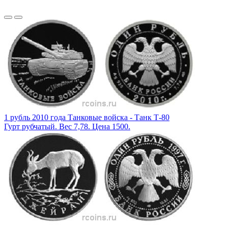
1 рубль 2010 года Танковые войска - Танк Т-80
Гурт рубчатый. Вес 7,78. Цена 1500.