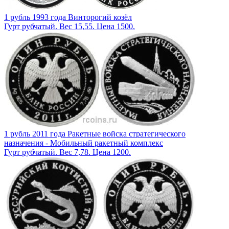
1 рубль 1993 года Винторогий козёл
Гурт рубчатый. Вес 15,55. Цена 1500.
1 рубль 2011 года Ракетные войска стратегического
назначения - Мобильный ракетный комплекс
Гурт рубчатый. Вес 7,78. Цена 1200.