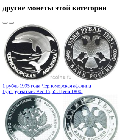
другие монеты этой категории
1 рубль 1995 года Черноморская афалина
Гурт рубчатый. Вес 15,55. Цена 1800.