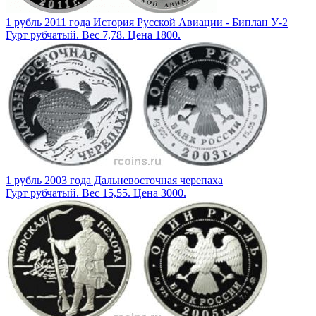
1 рубль 2011 года История Русской Авиации - Биплан У-2
Гурт рубчатый. Вес 7,78. Цена 1800.
1 рубль 2003 года Дальневосточная черепаха
Гурт рубчатый. Вес 15,55. Цена 3000.