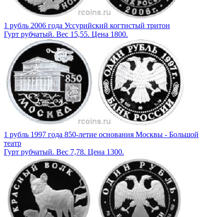
1 рубль 2006 года Уссурийский когтистый тритон
Гурт рубчатый. Вес 15,55. Цена 1800.
1 рубль 1997 года 850-летие основания Москвы - Большой
театр
Гурт рубчатый. Вес 7,78. Цена 1300.