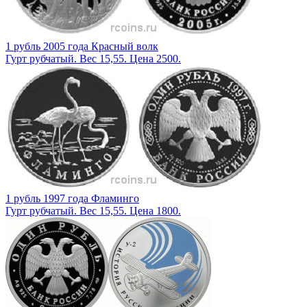
1 рубль 2005 года Красный волк
Гурт рубчатый. Вес 15,55. Цена 2500.
1 рубль 1997 года Фламинго
Гурт рубчатый. Вес 15,55. Цена 1800.