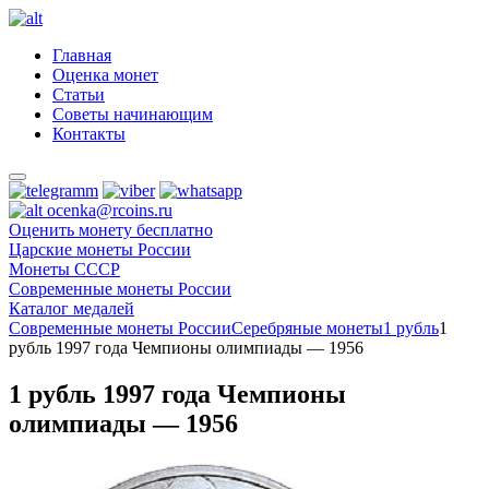
Главная
Оценка монет
Статьи
Советы начинающим
Контакты
ocenka@rcoins.ru
Оценить монету бесплатно
Царские монеты России
Монеты СССР
Современные монеты России
Каталог медалей
Современные монеты России
Серебряные монеты
1 рубль
1
рубль 1997 года Чемпионы олимпиады — 1956
1 рубль 1997 года Чемпионы
олимпиады — 1956