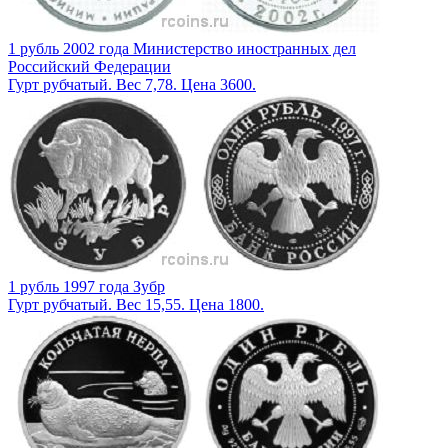
1 рубль 2002 года Министерство иностранных дел
Российский Федерации
Гурт рубчатый. Вес 7,78. Цена 3600.
1 рубль 1997 года Зубр
Гурт рубчатый. Вес 15,55. Цена 1800.