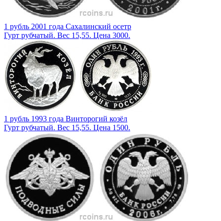
1 рубль 2001 года Сахалинский осетр
Гурт рубчатый. Вес 15,55. Цена 3000.
1 рубль 1993 года Винторогий козёл
Гурт рубчатый. Вес 15,55. Цена 1500.