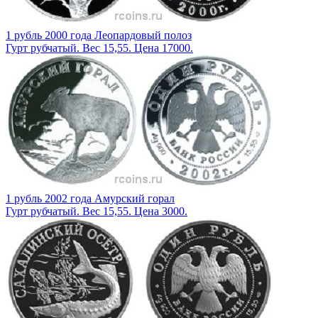
1 рубль 2000 года Леопардовый полоз
Гурт рубчатый. Вес 15,55. Цена 17000.
1 рубль 2002 года Амурский горал
Гурт рубчатый. Вес 15,55. Цена 3000.