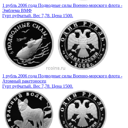
1 рубль 2006 года Подводные силы Военно-морского флота -
Эмблема ВМФ
Гурт рубчатый. Вес 7,78. Цена 1500.
1 рубль 2006 года Подводные силы Военно-морского флота -
Атомный ракетоносец
Гурт рубчатый. Вес 7,78. Цена 1500.