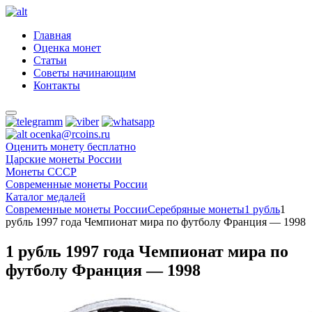
Главная
Оценка монет
Статьи
Советы начинающим
Контакты
ocenka@rcoins.ru
Оценить монету бесплатно
Царские монеты России
Монеты СССР
Современные монеты России
Каталог медалей
Современные монеты России
Серебряные монеты
1 рубль
1
рубль 1997 года Чемпионат мира по футболу Франция — 1998
1 рубль 1997 года Чемпионат мира по
футболу Франция — 1998