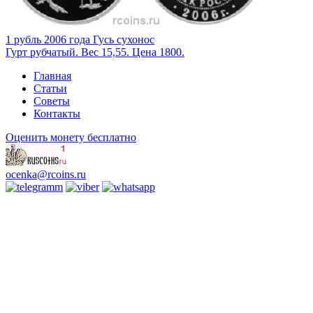
1 рубль 2006 года Гусь сухонос
Гурт рубчатый. Вес 15,55. Цена 1800.
Главная
Статьи
Советы
Контакты
Оценить монету бесплатно
ocenka@rcoins.ru