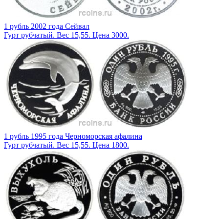
1 рубль 2002 года Сейвал
Гурт рубчатый. Вес 15,55. Цена 3000.
1 рубль 1995 года Черноморская афалина
Гурт рубчатый. Вес 15,55. Цена 1800.