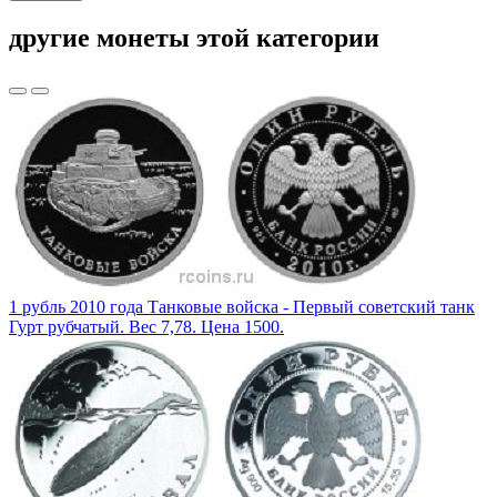
другие монеты этой категории
1 рубль 2010 года Танковые войска - Первый советский танк
Гурт рубчатый. Вес 7,78. Цена 1500.