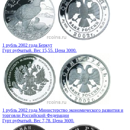
1 рубль 2002 года Беркут
Гурт рубчатый. Вес 15,55. Цена 3000.
1 рубль 2002 года Министерство экономического развития и
торговли Российский Федерации
Гурт рубчатый. Вес 7,78. Цена 3600.