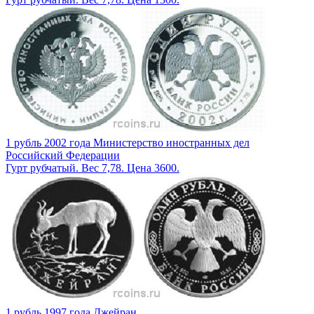
1 рубль 2002 года Министерство иностранных дел
Российский Федерации
Гурт рубчатый. Вес 7,78. Цена 3600.
1 рубль 1997 года Джейран