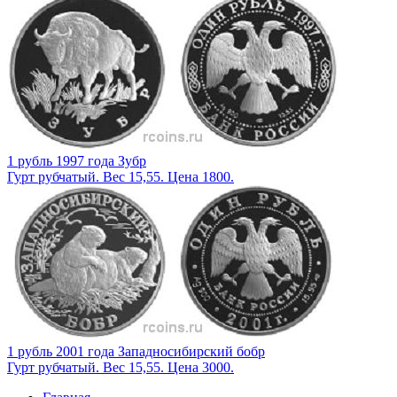
1 рубль 1997 года Зубр
Гурт рубчатый. Вес 15,55. Цена 1800.
1 рубль 2001 года Западносибирский бобр
Гурт рубчатый. Вес 15,55. Цена 3000.