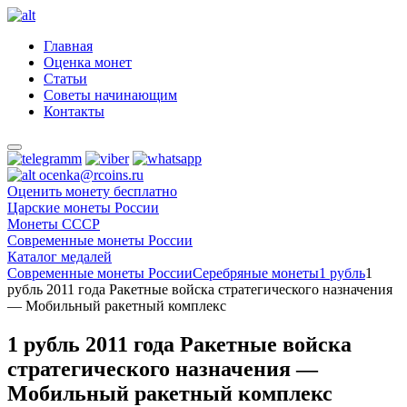
Главная
Оценка монет
Статьи
Советы начинающим
Контакты
ocenka@rcoins.ru
Оценить монету бесплатно
Царские монеты России
Монеты СССР
Современные монеты России
Каталог медалей
Современные монеты России
Серебряные монеты
1 рубль
1
рубль 2011 года Ракетные войска стратегического назначения
— Мобильный ракетный комплекс
1 рубль 2011 года Ракетные войска
стратегического назначения —
Мобильный ракетный комплекс