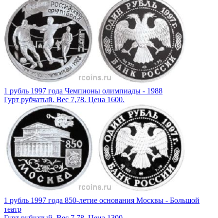
1 рубль 1997 года Чемпионы олимпиады - 1988
Гурт рубчатый. Вес 7,78. Цена 1600.
1 рубль 1997 года 850-летие основания Москвы - Большой
театр
Гурт рубчатый. Вес 7,78. Цена 1300.