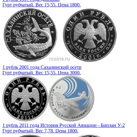
Гурт рубчатый. Вес 15,55. Цена 1800.
1 рубль 2001 года Сахалинский осетр
Гурт рубчатый. Вес 15,55. Цена 3000.
1 рубль 2011 года История Русской Авиации - Биплан У-2
Гурт рубчатый. Вес 7,78. Цена 1800.