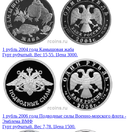
1 рубль 2004 года Камышовая жаба
Гурт рубчатый. Вес 15,55. Цена 3000.
1 рубль 2006 года Подводные силы Военно-морского флота -
Эмблема ВМФ
Гурт рубчатый. Вес 7,78. Цена 1500.