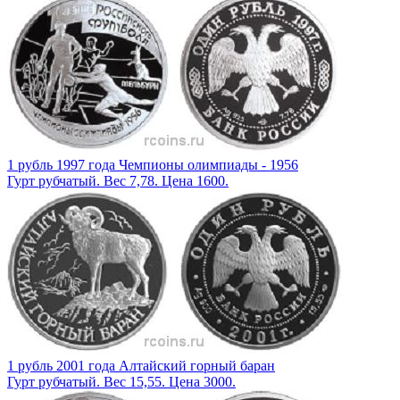
1 рубль 1997 года Чемпионы олимпиады - 1956
Гурт рубчатый. Вес 7,78. Цена 1600.
1 рубль 2001 года Алтайский горный баран
Гурт рубчатый. Вес 15,55. Цена 3000.