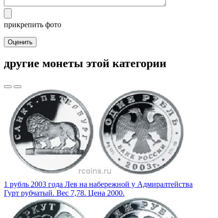
прикрепить фото
Оценить
другие монеты этой категории
1 рубль 2003 года Лев на набережной у Адмиралтейства
Гурт рубчатый. Вес 7,78. Цена 2000.