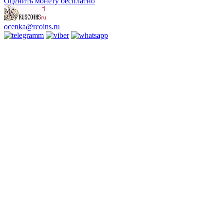
Оценить монету бесплатно
ocenka@rcoins.ru