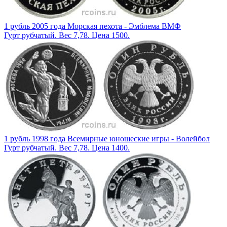
1 рубль 2005 года Морская пехота - Эмблема ВМФ
Гурт рубчатый. Вес 7,78. Цена 1500.
1 рубль 1998 года Всемирные юношеские игры - Волейбол
Гурт рубчатый. Вес 7,78. Цена 1400.