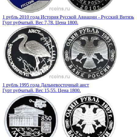
1 рубль 2010 года История Русской Авиации - Русский Витязь
Гурт рубчатый. Вес 7,78. Цена 1800.
1 рубль 1995 года Дальневосточный аист
Гурт рубчатый. Вес 15,55. Цена 1800.