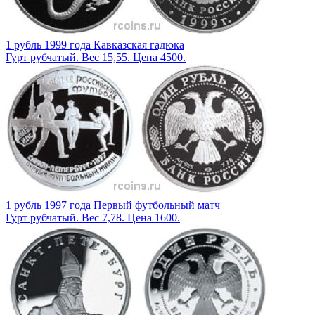
1 рубль 1999 года Кавказская гадюка
Гурт рубчатый. Вес 15,55. Цена 4500.
1 рубль 1997 года Первый футбольный матч
Гурт рубчатый. Вес 7,78. Цена 1600.