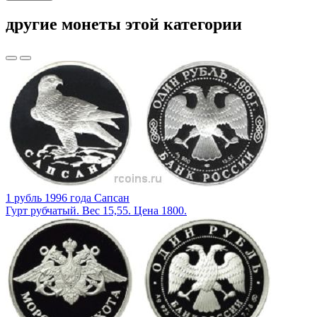
другие монеты этой категории
1 рубль 1996 года Сапсан
Гурт рубчатый. Вес 15,55. Цена 1800.