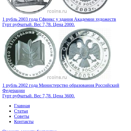
1 рубль 2003 года Сфинкс у здания Академии художеств
Гурт рубчатый. Вес 7,78. Цена 2000.
1 рубль 2002 года Министерство образования Российский
Федерации
Гурт рубчатый. Вес 7,78. Цена 3600.
Главная
Статьи
Советы
Контакты