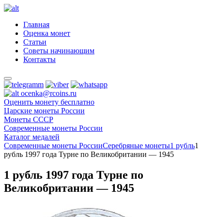
Главная
Оценка монет
Статьи
Советы начинающим
Контакты
ocenka@rcoins.ru
Оценить монету бесплатно
Царские монеты России
Монеты СССР
Современные монеты России
Каталог медалей
Современные монеты России
Серебряные монеты
1 рубль
1
рубль 1997 года Турне по Великобритании — 1945
1 рубль 1997 года Турне по
Великобритании — 1945