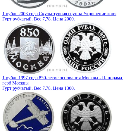
1 рубль 2003 года Скульптурная группа Укрощение коня
Гурт рубчатый. Вес 7,78. Цена 2000.
1 рубль 1997 года 850-летие основания Москвы - Панорама,
герб Москвы
Гурт рубчатый. Вес 7,78. Цена 1300.