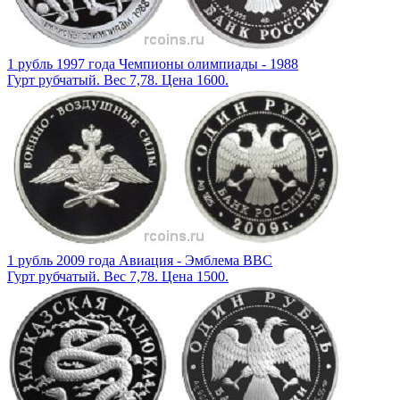
1 рубль 1997 года Чемпионы олимпиады - 1988
Гурт рубчатый. Вес 7,78. Цена 1600.
1 рубль 2009 года Авиация - Эмблема ВВС
Гурт рубчатый. Вес 7,78. Цена 1500.