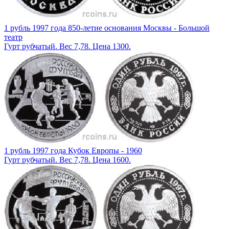
1 рубль 1997 года 850-летие основания Москвы - Большой
театр
Гурт рубчатый. Вес 7,78. Цена 1300.
1 рубль 1997 года Кубок Европы - 1960
Гурт рубчатый. Вес 7,78. Цена 1600.