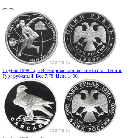
1 рубль 1998 года Всемирные юношеские игры - Теннис
Гурт рубчатый. Вес 7,78. Цена 1400.