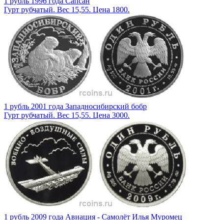
1 рубль 1996 года Сапсан
Гурт рубчатый. Вес 15,55. Цена 1800.
1 рубль 2001 года Западносибирский бобр
Гурт рубчатый. Вес 15,55. Цена 3000.
1 рубль 2009 года Авиация - Самолёт Илья Муромец