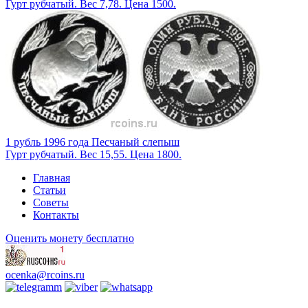
Гурт рубчатый. Вес 7,78. Цена 1500.
1 рубль 1996 года Песчаный слепыш
Гурт рубчатый. Вес 15,55. Цена 1800.
Главная
Статьи
Советы
Контакты
Оценить монету бесплатно
ocenka@rcoins.ru