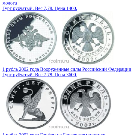
молота
Гурт рубчатый. Вес 7,78. Цена 1400.
1 рубль 2002 года Вооруженные силы Российский Федерации
Гурт рубчатый. Вес 7,78. Цена 3600.
1 рубль 2003 года Грифон на Банковском мостике