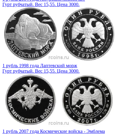
Гурт рубчатый. Вес 15,55. Цена 3000.
1 рубль 1998 года Лаптевский морж
Гурт рубчатый. Вес 15,55. Цена 3000.
1 рубль 2007 года Космические войска - Эмблема