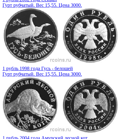
Гурт рубчатый. Вес 15,55. Цена 3000.
1 рубль 1998 года Гусь - белошей
Гурт рубчатый. Вес 15,55. Цена 3000.
1 рубль 2004 года Амурский лесной кот