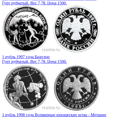
Гурт рубчатый. Вес 7,78. Цена 1500.
1 рубль 1997 года Биатлон
Гурт рубчатый. Вес 7,78. Цена 1500.
1 рубль 1998 года Всемирные юношеские игры - Метание