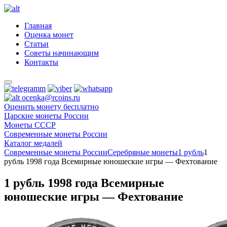
Главная
Оценка монет
Статьи
Советы начинающим
Контакты
ocenka@rcoins.ru
Оценить монету бесплатно
Царские монеты России
Монеты СССР
Современные монеты России
Каталог медалей
Современные монеты России
Серебряные монеты
1 рубль
1
рубль 1998 года Всемирные юношеские игры — Фехтование
1 рубль 1998 года Всемирные
юношеские игры — Фехтование