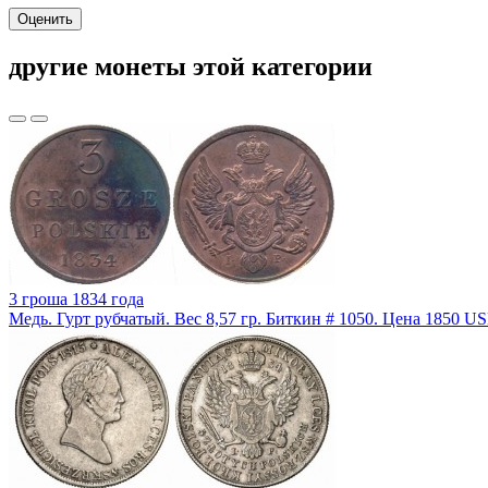
Оценить
другие монеты этой категории
3 гроша 1834 года
Медь. Гурт рубчатый. Вес 8,57 гр. Биткин # 1050. Цена 1850 U