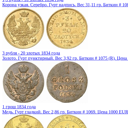
Корона узкая. Серебро. Гурт надпись. Вес 31,11 гр. Биткин # 1
3 рубля - 20 злотых 1834 года
Золото. Гурт пунктирный. Вес 3,92 гр. Биткин # 1075 (R). Цен
1 грош 1834 года
Медь. Гурт гладкий. Вес 2,86 гр. Биткин # 1069. Цена 1000 EUR