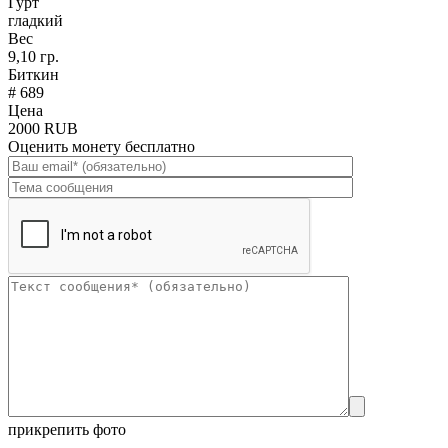
Гурт
гладкий
Вес
9,10 гр.
Биткин
# 689
Цена
2000 RUB
Оценить монету бесплатно
прикрепить фото