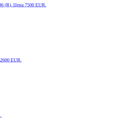
086 (R). Цена 7500 EUR.
а 2600 EUR.
.