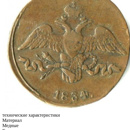
технические характеристики
Материал
Медные