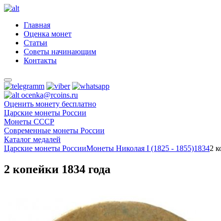
Главная
Оценка монет
Статьи
Советы начинающим
Контакты
ocenka@rcoins.ru
Оценить монету бесплатно
Царские монеты России
Монеты СССР
Современные монеты России
Каталог медалей
Царские монеты России
Монеты Николая I (1825 - 1855)
1834
2 к
2 копейки 1834 года