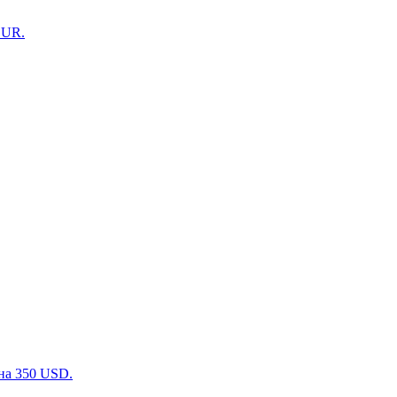
EUR.
ена 350 USD.