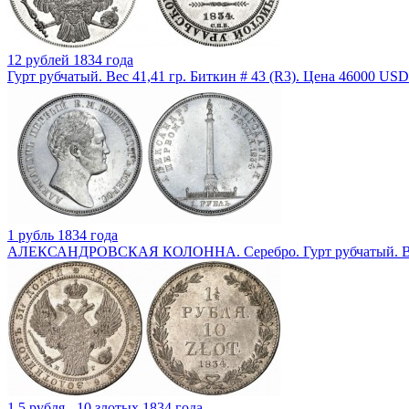
12 рублей 1834 года
Гурт рубчатый. Вес 41,41 гр. Биткин # 43 (R3). Цена 46000 USD
1 рубль 1834 года
АЛЕКСАНДРОВСКАЯ КОЛОННА. Серебро. Гурт рубчатый. Вес 2
1,5 рубля - 10 злотых 1834 года