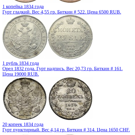
1 копейка 1834 года
Гурт гладкий. Вес 4,55 гр. Биткин # 522. Цена 6500 RUB.
1 рубль 1834 года
Орел 1832 года. Гурт надпись. Вес 20,73 гр. Биткин # 161.
Цена 19000 RUB.
20 копеек 1834 года
Гурт пунктирный. Вес 4,14 гр. Биткин # 314. Цена 1650 CHF.