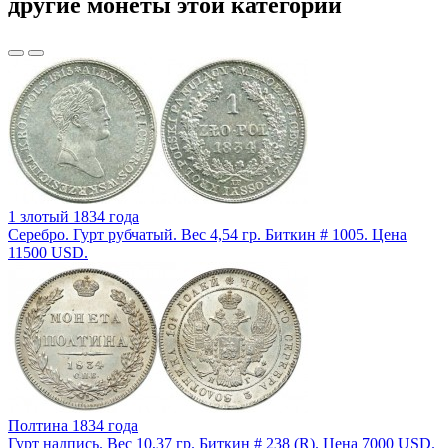
другие монеты этой категории
1 злотый 1834 года
Серебро. Гурт рубчатый. Вес 4,54 гр. Биткин # 1005. Цена
11500 USD.
Полтина 1834 года
Гурт надпись. Вес 10,37 гр. Биткин # 238 (R). Цена 7000 USD.