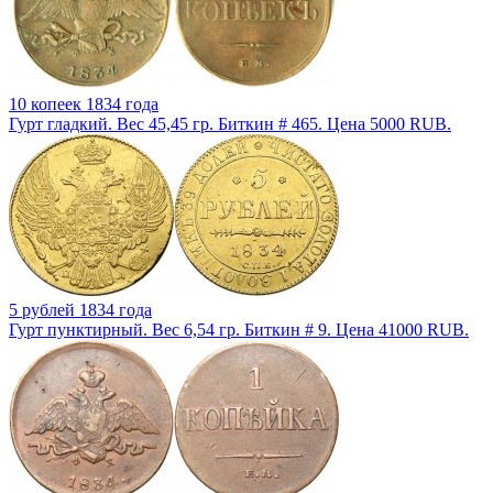
10 копеек 1834 года
Гурт гладкий. Вес 45,45 гр. Биткин # 465. Цена 5000 RUB.
5 рублей 1834 года
Гурт пунктирный. Вес 6,54 гр. Биткин # 9. Цена 41000 RUB.