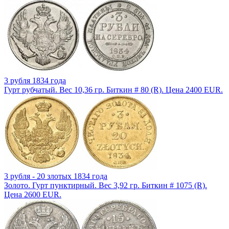
3 рубля 1834 года
Гурт рубчатый. Вес 10,36 гр. Биткин # 80 (R). Цена 2400 EUR.
3 рубля - 20 злотых 1834 года
Золото. Гурт пунктирный. Вес 3,92 гр. Биткин # 1075 (R).
Цена 2600 EUR.