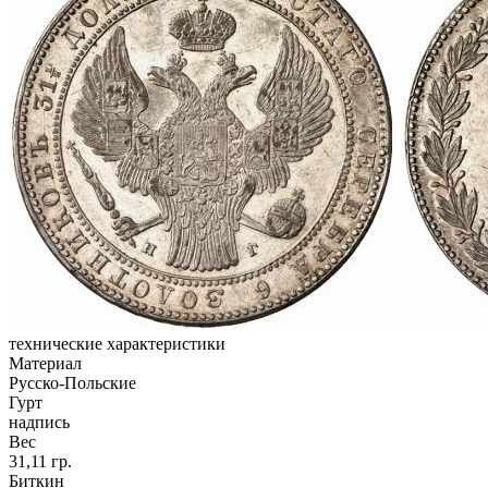
технические характеристики
Материал
Русско-Польские
Гурт
надпись
Вес
31,11 гр.
Биткин