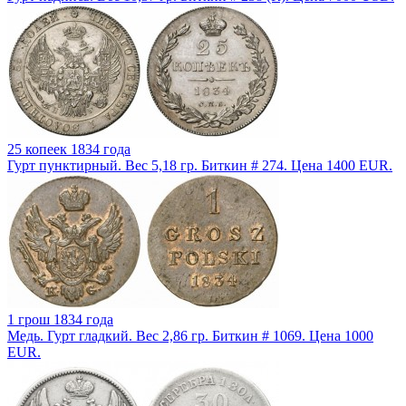
25 копеек 1834 года
Гурт пунктирный. Вес 5,18 гр. Биткин # 274. Цена 1400 EUR.
1 грош 1834 года
Медь. Гурт гладкий. Вес 2,86 гр. Биткин # 1069. Цена 1000
EUR.