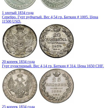
1 злотый 1834 года
Серебро. Гурт рубчатый. Вес 4,54 гр. Биткин # 1005. Цена
11500 USD.
20 копеек 1834 года
Гурт пунктирный. Вес 4,14 гр. Биткин # 314. Цена 1650 CHF.
25 копеек 1834 года