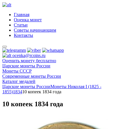
Главная
Оценка монет
Статьи
Советы начинающим
Контакты
ocenka@rcoins.ru
Оценить монету бесплатно
Царские монеты России
Монеты СССР
Современные монеты России
Каталог медалей
Царские монеты России
Монеты Николая I (1825 -
1855)
1834
10 копеек 1834 года
10 копеек 1834 года