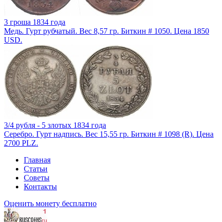
3 гроша 1834 года
Медь. Гурт рубчатый. Вес 8,57 гр. Биткин # 1050. Цена 1850
USD.
3/4 рубля - 5 злотых 1834 года
Серебро. Гурт надпись. Вес 15,55 гр. Биткин # 1098 (R). Цена
2700 PLZ.
Главная
Статьи
Советы
Контакты
Оценить монету бесплатно