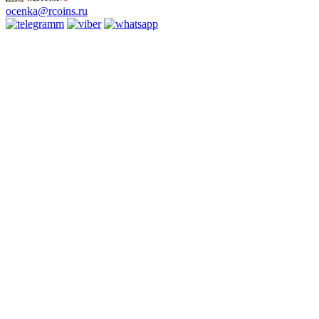
ocenka@rcoins.ru