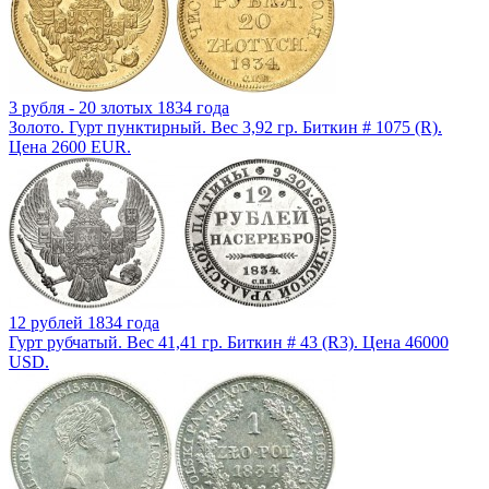
3 рубля - 20 злотых 1834 года
Золото. Гурт пунктирный. Вес 3,92 гр. Биткин # 1075 (R).
Цена 2600 EUR.
12 рублей 1834 года
Гурт рубчатый. Вес 41,41 гр. Биткин # 43 (R3). Цена 46000
USD.