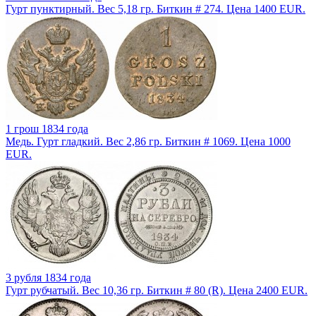
Гурт пунктирный. Вес 5,18 гр. Биткин # 274. Цена 1400 EUR.
1 грош 1834 года
Медь. Гурт гладкий. Вес 2,86 гр. Биткин # 1069. Цена 1000
EUR.
3 рубля 1834 года
Гурт рубчатый. Вес 10,36 гр. Биткин # 80 (R). Цена 2400 EUR.