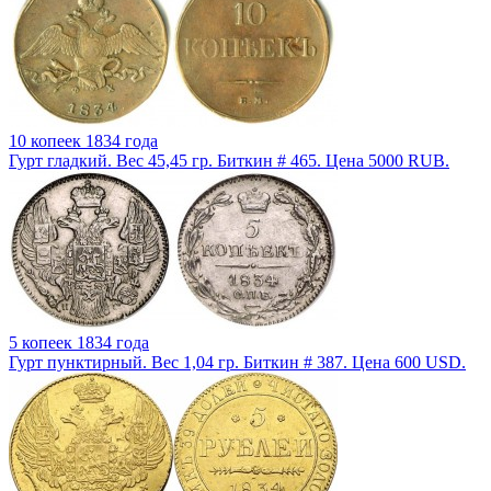
10 копеек 1834 года
Гурт гладкий. Вес 45,45 гр. Биткин # 465. Цена 5000 RUB.
5 копеек 1834 года
Гурт пунктирный. Вес 1,04 гр. Биткин # 387. Цена 600 USD.