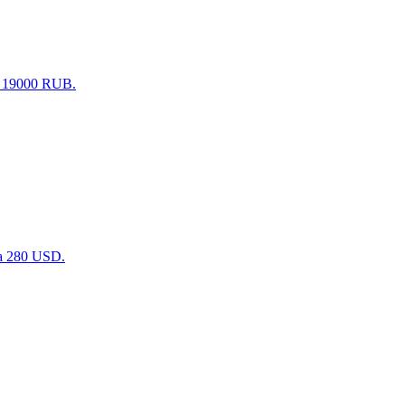
а 19000 RUB.
а 280 USD.