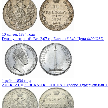
10 копеек 1834 года
Гурт пунктирный. Вес 2,07 гр. Биткин # 349. Цена 4400 USD.
1 рубль 1834 года
АЛЕКСАНДРОВСКАЯ КОЛОННА. Серебро. Гурт рубчатый. Вес 2