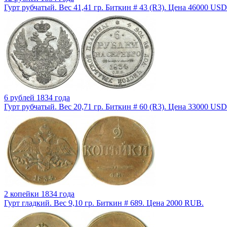
Гурт рубчатый. Вес 41,41 гр. Биткин # 43 (R3). Цена 46000 USD
6 рублей 1834 года
Гурт рубчатый. Вес 20,71 гр. Биткин # 60 (R3). Цена 33000 USD
2 копейки 1834 года
Гурт гладкий. Вес 9,10 гр. Биткин # 689. Цена 2000 RUB.