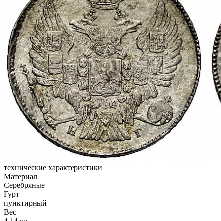
технические характеристики
Материал
Серебряные
Гурт
пунктирный
Вес
4,14 гр.