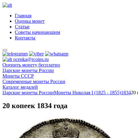
Главная
Оценка монет
Статьи
Советы начинающим
Контакты
ocenka@rcoins.ru
Оценить монету бесплатно
Царские монеты России
Монеты СССР
Современные монеты России
Каталог медалей
Царские монеты России
Монеты Николая I (1825 - 1855)
1834
20 
20 копеек 1834 года