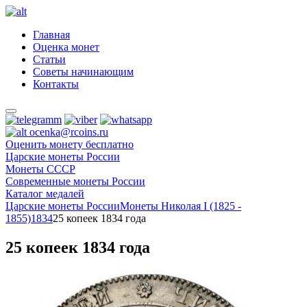
Главная
Оценка монет
Статьи
Советы начинающим
Контакты
ocenka@rcoins.ru
Оценить монету бесплатно
Царские монеты России
Монеты СССР
Современные монеты России
Каталог медалей
Царские монеты России
Монеты Николая I (1825 -
1855)
1834
25 копеек 1834 года
25 копеек 1834 года