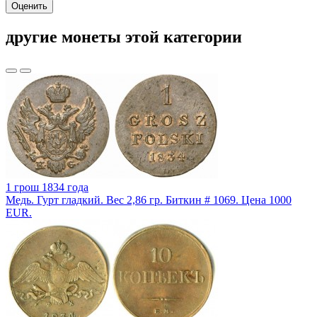
Оценить
другие монеты этой категории
1 грош 1834 года
Медь. Гурт гладкий. Вес 2,86 гр. Биткин # 1069. Цена 1000
EUR.