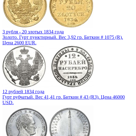
3 рубля - 20 злотых 1834 года
Золото. Гурт пунктирный. Вес 3,92 гр. Биткин # 1075 (R).
Цена 2600 EUR.
12 рублей 1834 года
Гурт рубчатый. Вес 41,41 гр. Биткин # 43 (R3). Цена 46000
USD.