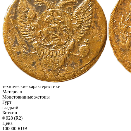
технические характеристики
Материал
Монетовидные жетоны
Гурт
гладкий
Биткин
# 928 (R2)
Цена
100000 RUB