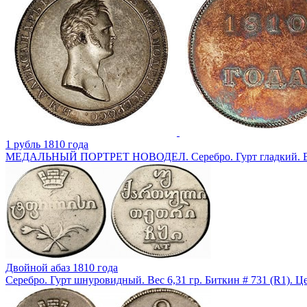
1 рубль 1810 года
МЕДАЛЬНЫЙ ПОРТРЕТ НОВОДЕЛ. Серебро. Гурт гладкий. Вес 2
Двойной абаз 1810 года
Серебро. Гурт шнуровидный. Вес 6,31 гр. Биткин # 731 (R1). Ц