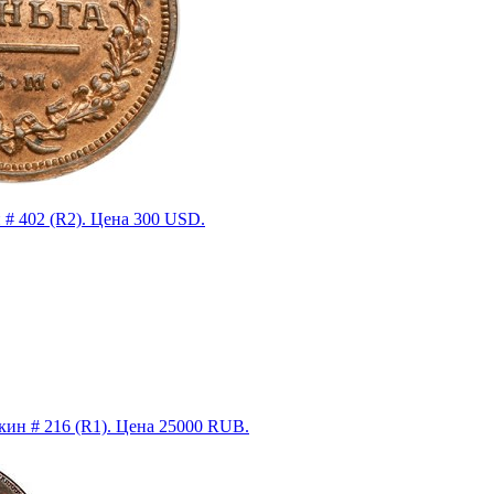
# 402 (R2). Цена 300 USD.
ин # 216 (R1). Цена 25000 RUB.