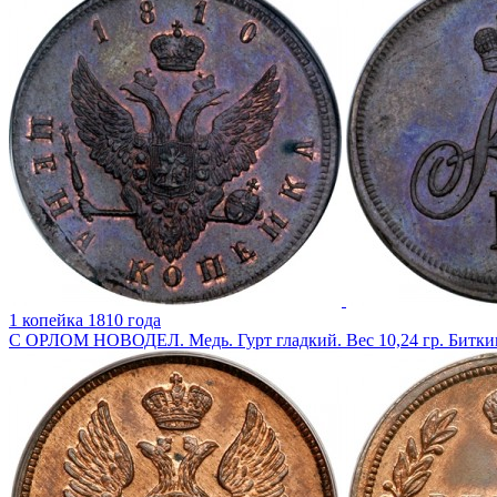
1 копейка 1810 года
С ОРЛОМ НОВОДЕЛ. Медь. Гурт гладкий. Вес 10,24 гр. Биткин