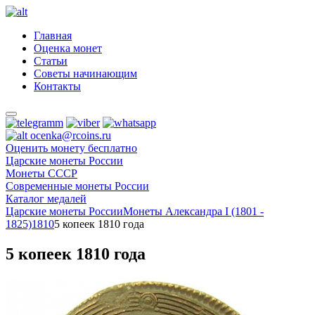
Главная
Оценка монет
Статьи
Советы начинающим
Контакты
ocenka@rcoins.ru
Оценить монету бесплатно
Царские монеты России
Монеты СССР
Современные монеты России
Каталог медалей
Царские монеты России
Монеты Александра I (1801 -
1825)
1810
5 копеек 1810 года
5 копеек 1810 года