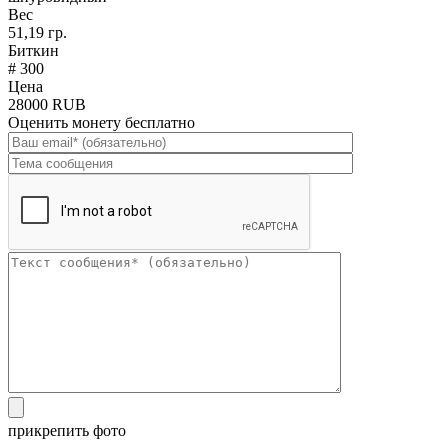
Вес
51,19 гр.
Биткин
# 300
Цена
28000 RUB
Оценить монету бесплатно
прикрепить фото