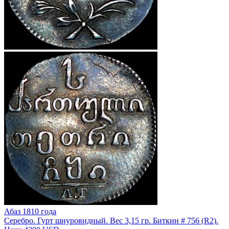
Абаз 1810 года
Серебро. Гурт шнуровидный. Вес 3,15 гр. Биткин # 756 (R2).