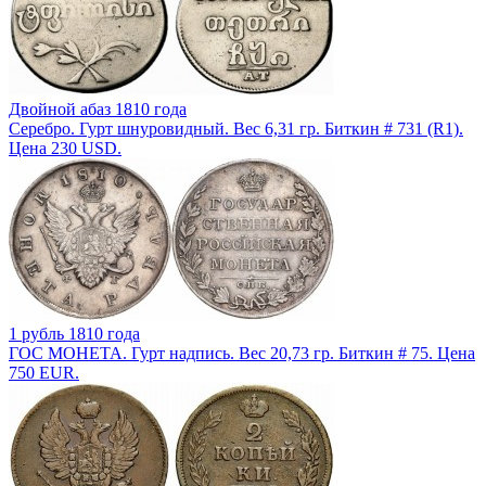
Двойной абаз 1810 года
Серебро. Гурт шнуровидный. Вес 6,31 гр. Биткин # 731 (R1).
Цена 230 USD.
1 рубль 1810 года
ГОС МОНЕТА. Гурт надпись. Вес 20,73 гр. Биткин # 75. Цена
750 EUR.