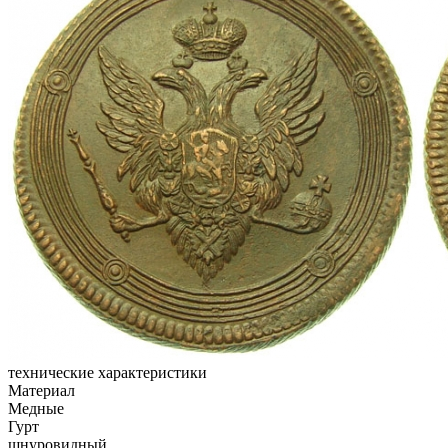
технические характеристики
Материал
Медные
Гурт
шнуровидный