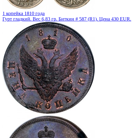
1 копейка 1810 года
Гурт гладкий. Вес 6,83 гр. Биткин # 587 (R1). Цена 430 EUR.