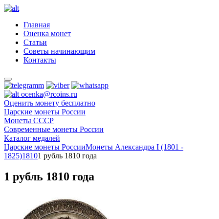
Главная
Оценка монет
Статьи
Советы начинающим
Контакты
ocenka@rcoins.ru
Оценить монету бесплатно
Царские монеты России
Монеты СССР
Современные монеты России
Каталог медалей
Царские монеты России
Монеты Александра I (1801 -
1825)
1810
1 рубль 1810 года
1 рубль 1810 года