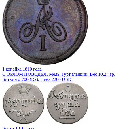
1 копейка 1810 года
С ОРЛОМ НОВОДЕЛ. Медь. Гурт гладкий. Вес 10,24 гр.
Биткин # 706 (R2). Цена 2200 USD.
Бисти 1810 года