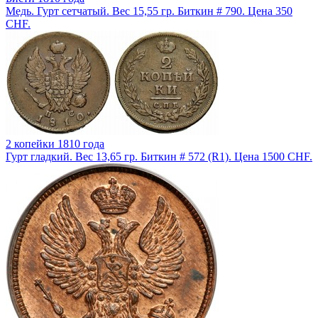
Медь. Гурт сетчатый. Вес 15,55 гр. Биткин # 790. Цена 350
CHF.
2 копейки 1810 года
Гурт гладкий. Вес 13,65 гр. Биткин # 572 (R1). Цена 1500 CHF.