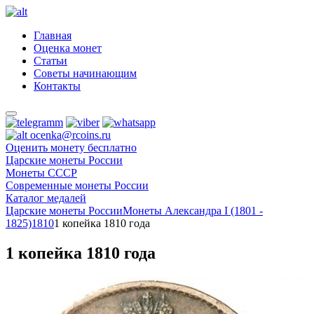
Главная
Оценка монет
Статьи
Советы начинающим
Контакты
ocenka@rcoins.ru
Оценить монету бесплатно
Царские монеты России
Монеты СССР
Современные монеты России
Каталог медалей
Царские монеты России
Монеты Александра I (1801 -
1825)
1810
1 копейка 1810 года
1 копейка 1810 года