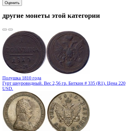
Оценить
другие монеты этой категории
Полушка 1810 года
Гурт шнуровидный. Вес 2,56 гр. Биткин # 335 (R1). Цена 220
USD.