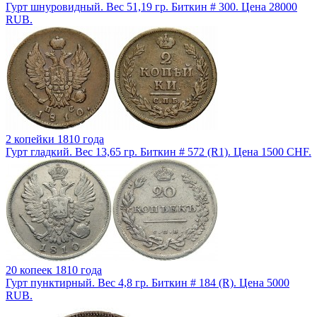
Гурт шнуровидный. Вес 51,19 гр. Биткин # 300. Цена 28000
RUB.
2 копейки 1810 года
Гурт гладкий. Вес 13,65 гр. Биткин # 572 (R1). Цена 1500 CHF.
20 копеек 1810 года
Гурт пунктирный. Вес 4,8 гр. Биткин # 184 (R). Цена 5000
RUB.