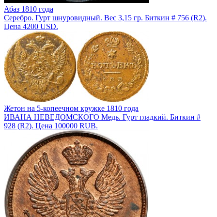
Абаз 1810 года
Серебро. Гурт шнуровидный. Вес 3,15 гр. Биткин # 756 (R2).
Цена 4200 USD.
Жетон на 5-копеечном кружке 1810 года
ИВАНА НЕВЕДОМСКОГО Медь. Гурт гладкий. Биткин #
928 (R2). Цена 100000 RUB.