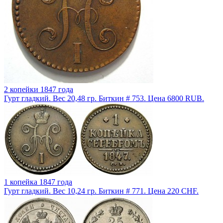
2 копейки 1847 года
Гурт гладкий. Вес 20,48 гр. Биткин # 753. Цена 6800 RUB.
1 копейка 1847 года
Гурт гладкий. Вес 10,24 гр. Биткин # 771. Цена 220 CHF.