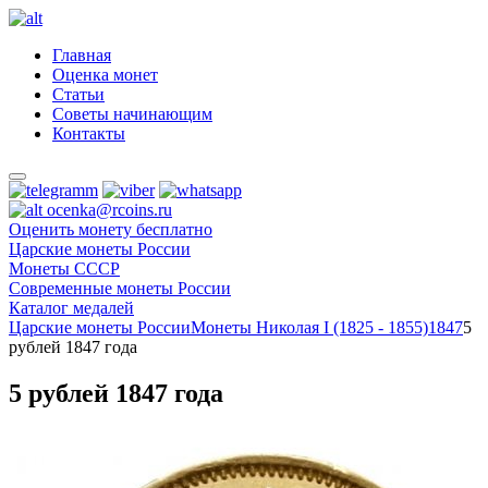
Главная
Оценка монет
Статьи
Советы начинающим
Контакты
ocenka@rcoins.ru
Оценить монету бесплатно
Царские монеты России
Монеты СССР
Современные монеты России
Каталог медалей
Царские монеты России
Монеты Николая I (1825 - 1855)
1847
5
рублей 1847 года
5 рублей 1847 года