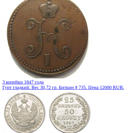
3 копейки 1847 года
Гурт гладкий. Вес 30,72 гр. Биткин # 735. Цена 12000 RUB.