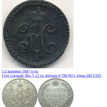
1/2 копейки 1847 года
Гурт гладкий. Вес 5,12 гр. Биткин # 789 (R1). Цена 200 USD.