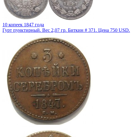
10 копеек 1847 года
Гурт пунктирный. Вес 2,07 гр. Биткин # 371. Цена 750 USD.