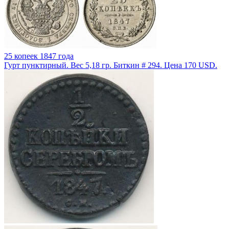
25 копеек 1847 года
Гурт пунктирный. Вес 5,18 гр. Биткин # 294. Цена 170 USD.