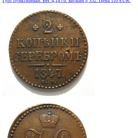
Гурт пунктирный. Вес 4,14 гр. Биткин # 332. Цена 110 EUR.