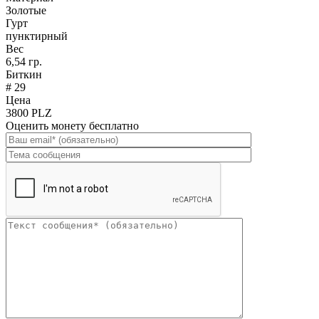
Золотые
Гурт
пунктирный
Вес
6,54 гр.
Биткин
# 29
Цена
3800 PLZ
Оценить монету бесплатно