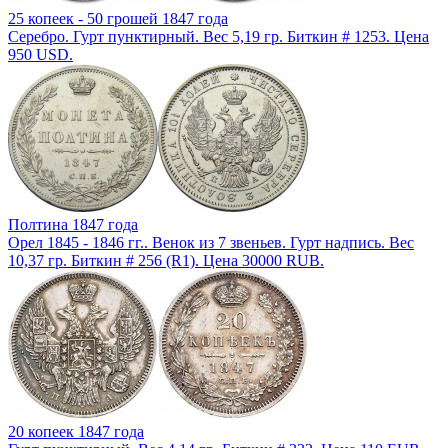
25 копеек - 50 грошей 1847 года
Серебро. Гурт пунктирный. Вес 5,19 гр. Биткин # 1253. Цена
950 USD.
Полтина 1847 года
Орел 1845 - 1846 гг.. Венок из 7 звеньев. Гурт надпись. Вес
10,37 гр. Биткин # 256 (R1). Цена 30000 RUB.
20 копеек 1847 года