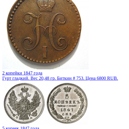
2 копейки 1847 года
Гурт гладкий. Вес 20,48 гр. Биткин # 753. Цена 6800 RUB.
5 копеек 1847 года