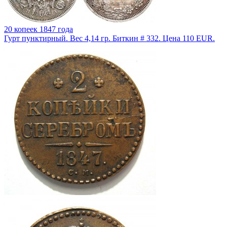
20 копеек 1847 года
Гурт пунктирный. Вес 4,14 гр. Биткин # 332. Цена 110 EUR.