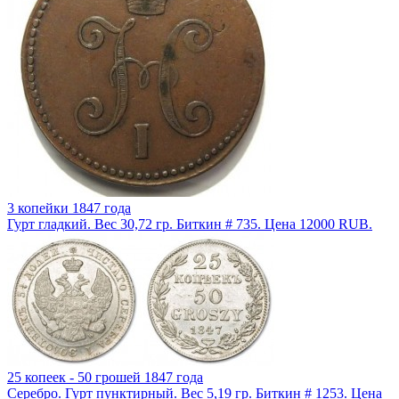
3 копейки 1847 года
Гурт гладкий. Вес 30,72 гр. Биткин # 735. Цена 12000 RUB.
25 копеек - 50 грошей 1847 года
Серебро. Гурт пунктирный. Вес 5,19 гр. Биткин # 1253. Цена