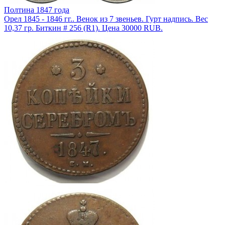
Полтина 1847 года
Орел 1845 - 1846 гг.. Венок из 7 звеньев. Гурт надпись. Вес
10,37 гр. Биткин # 256 (R1). Цена 30000 RUB.