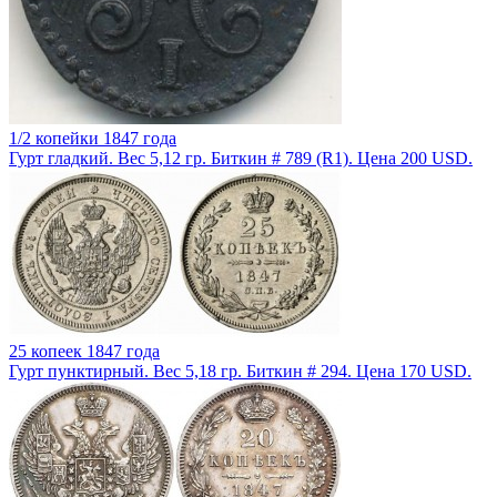
1/2 копейки 1847 года
Гурт гладкий. Вес 5,12 гр. Биткин # 789 (R1). Цена 200 USD.
25 копеек 1847 года
Гурт пунктирный. Вес 5,18 гр. Биткин # 294. Цена 170 USD.