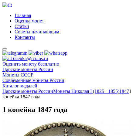
Главная
Оценка монет
Статьи
Советы начинающим
Контакты
ocenka@rcoins.ru
Оценить монету бесплатно
Царские монеты России
Монеты СССР
Современные монеты России
Каталог медалей
Царские монеты России
Монеты Николая I (1825 - 1855)
1847
1
копейка 1847 года
1 копейка 1847 года