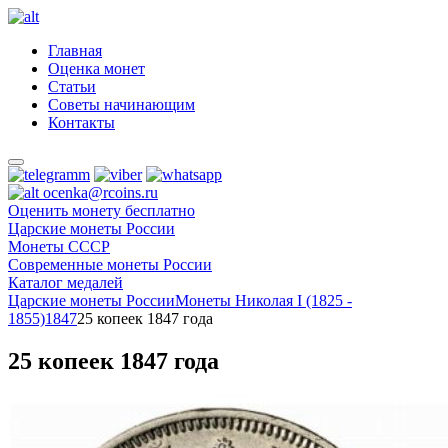
Главная
Оценка монет
Статьи
Советы начинающим
Контакты
ocenka@rcoins.ru
Оценить монету бесплатно
Царские монеты России
Монеты СССР
Современные монеты России
Каталог медалей
Царские монеты России
Монеты Николая I (1825 -
1855)
1847
25 копеек 1847 года
25 копеек 1847 года