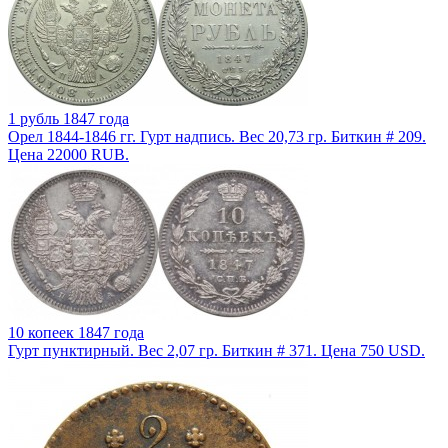
1 рубль 1847 года
Орел 1844-1846 гг. Гурт надпись. Вес 20,73 гр. Биткин # 209.
Цена 22000 RUB.
10 копеек 1847 года
Гурт пунктирный. Вес 2,07 гр. Биткин # 371. Цена 750 USD.