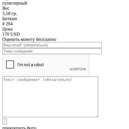
пунктирный
Вес
5,18 гр.
Биткин
# 294
Цена
170 USD
Оценить монету бесплатно
прикрепить фото