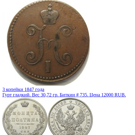
3 копейки 1847 года
Гурт гладкий. Вес 30,72 гр. Биткин # 735. Цена 12000 RUB.