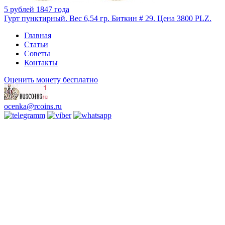
5 рублей 1847 года
Гурт пунктирный. Вес 6,54 гр. Биткин # 29. Цена 3800 PLZ.
Главная
Статьи
Советы
Контакты
Оценить монету бесплатно
ocenka@rcoins.ru