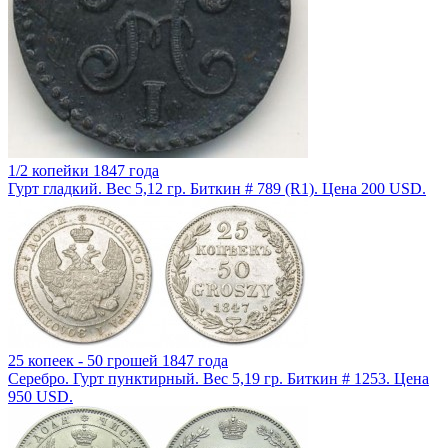
1/2 копейки 1847 года
Гурт гладкий. Вес 5,12 гр. Биткин # 789 (R1). Цена 200 USD.
25 копеек - 50 грошей 1847 года
Серебро. Гурт пунктирный. Вес 5,19 гр. Биткин # 1253. Цена
950 USD.