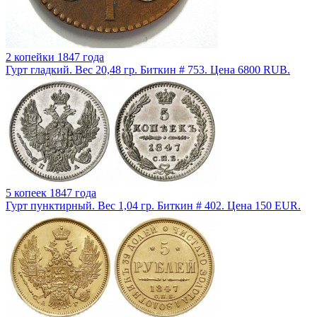
2 копейки 1847 года
Гурт гладкий. Вес 20,48 гр. Биткин # 753. Цена 6800 RUB.
5 копеек 1847 года
Гурт пунктирный. Вес 1,04 гр. Биткин # 402. Цена 150 EUR.