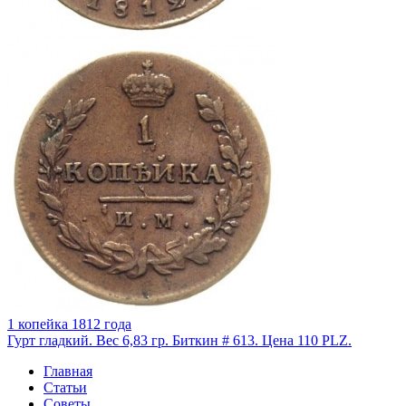
1 копейка 1812 года
Гурт гладкий. Вес 6,83 гр. Биткин # 613. Цена 110 PLZ.
Главная
Статьи
Советы