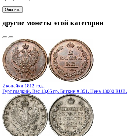
Оценить
другие монеты этой категории
2 копейки 1812 года
Гурт гладкий. Вес 13,65 гр. Биткин # 351. Цена 13000 RUB.