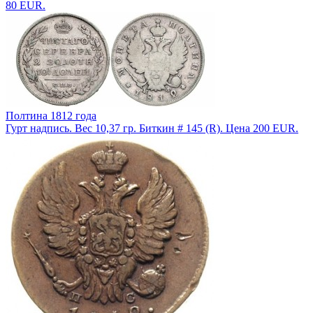
80 EUR.
Полтина 1812 года
Гурт надпись. Вес 10,37 гр. Биткин # 145 (R). Цена 200 EUR.