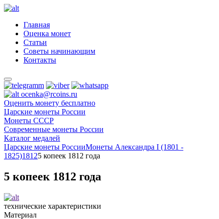
Главная
Оценка монет
Статьи
Советы начинающим
Контакты
ocenka@rcoins.ru
Оценить монету бесплатно
Царские монеты России
Монеты СССР
Современные монеты России
Каталог медалей
Царские монеты России
Монеты Александра I (1801 -
1825)
1812
5 копеек 1812 года
5 копеек 1812 года
технические характеристики
Материал