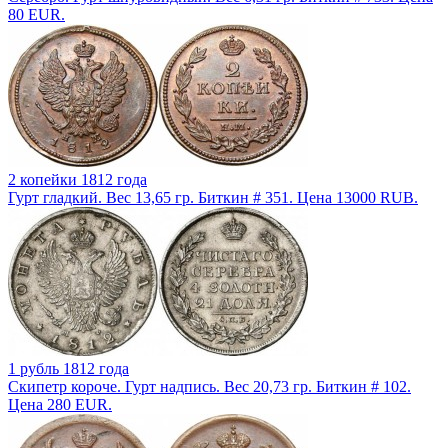
80 EUR.
2 копейки 1812 года
Гурт гладкий. Вес 13,65 гр. Биткин # 351. Цена 13000 RUB.
1 рубль 1812 года
Скипетр короче. Гурт надпись. Вес 20,73 гр. Биткин # 102.
Цена 280 EUR.