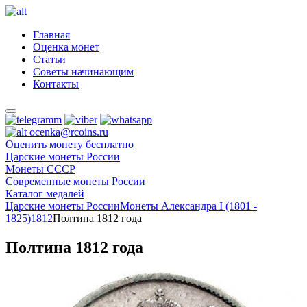
Главная
Оценка монет
Статьи
Советы начинающим
Контакты
ocenka@rcoins.ru
Оценить монету бесплатно
Царские монеты России
Монеты СССР
Современные монеты России
Каталог медалей
Царские монеты России
Монеты Александра I (1801 -
1825)
1812
Полтина 1812 года
Полтина 1812 года