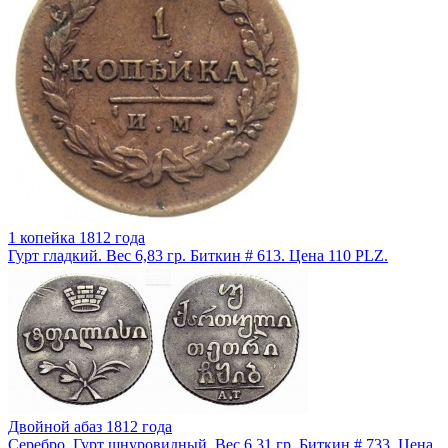
1 копейка 1812 года
Гурт гладкий. Вес 6,83 гр. Биткин # 613. Цена 110 PLZ.
Двойной абаз 1812 года
Серебро. Гурт шнуровидный. Вес 6,31 гр. Биткин # 733. Цена