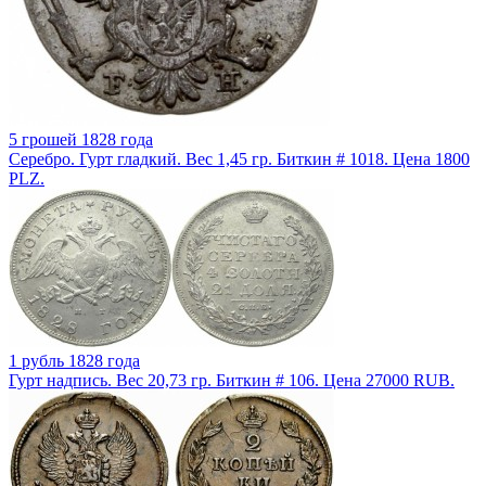
5 грошей 1828 года
Серебро. Гурт гладкий. Вес 1,45 гр. Биткин # 1018. Цена 1800
PLZ.
1 рубль 1828 года
Гурт надпись. Вес 20,73 гр. Биткин # 106. Цена 27000 RUB.