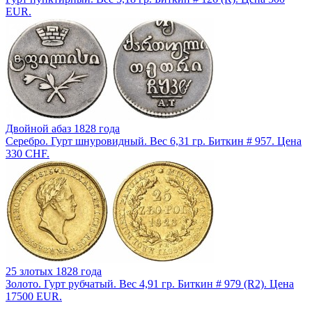
EUR.
Двойной абаз 1828 года
Серебро. Гурт шнуровидный. Вес 6,31 гр. Биткин # 957. Цена
330 CHF.
25 злотых 1828 года
Золото. Гурт рубчатый. Вес 4,91 гр. Биткин # 979 (R2). Цена
17500 EUR.