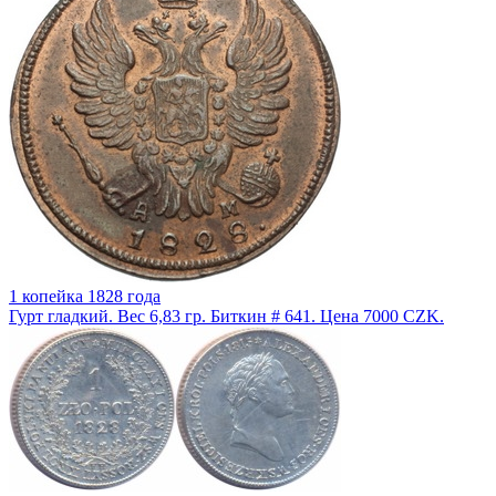
1 копейка 1828 года
Гурт гладкий. Вес 6,83 гр. Биткин # 641. Цена 7000 CZK.