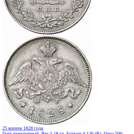
25 копеек 1828 года
Гурт пунктирный. Вес 5,18 гр. Биткин # 126 (R). Цена 500