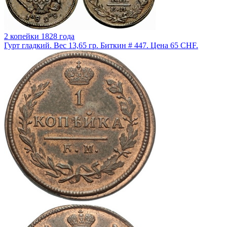
2 копейки 1828 года
Гурт гладкий. Вес 13,65 гр. Биткин # 447. Цена 65 CHF.