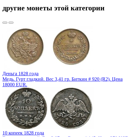
другие монеты этой категории
Деньга 1828 года
Медь. Гурт гладкий. Вес 3,41 гр. Биткин # 920 (R2). Цена
18000 EUR.
10 копеек 1828 года