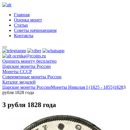
Главная
Оценка монет
Статьи
Советы начинающим
Контакты
ocenka@rcoins.ru
Оценить монету бесплатно
Царские монеты России
Монеты СССР
Современные монеты России
Каталог медалей
Царские монеты России
Монеты Николая I (1825 - 1855)
1828
3
рубля 1828 года
3 рубля 1828 года