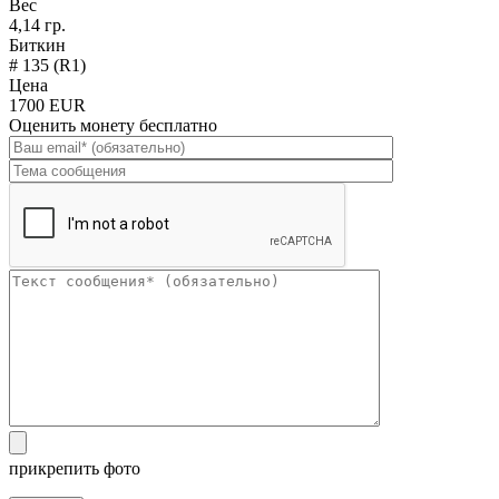
Вес
4,14 гр.
Биткин
# 135 (R1)
Цена
1700 EUR
Оценить монету бесплатно
прикрепить фото