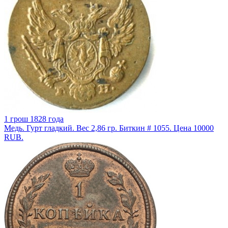
1 грош 1828 года
Медь. Гурт гладкий. Вес 2,86 гр. Биткин # 1055. Цена 10000
RUB.