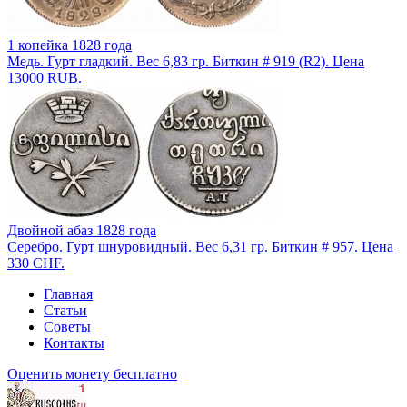
1 копейка 1828 года
Медь. Гурт гладкий. Вес 6,83 гр. Биткин # 919 (R2). Цена
13000 RUB.
Двойной абаз 1828 года
Серебро. Гурт шнуровидный. Вес 6,31 гр. Биткин # 957. Цена
330 CHF.
Главная
Статьи
Советы
Контакты
Оценить монету бесплатно