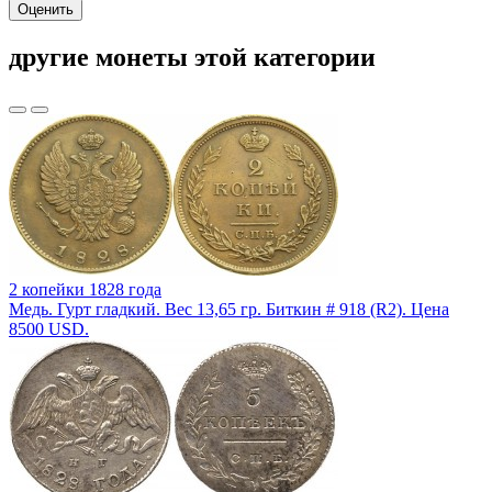
Оценить
другие монеты этой категории
2 копейки 1828 года
Медь. Гурт гладкий. Вес 13,65 гр. Биткин # 918 (R2). Цена
8500 USD.