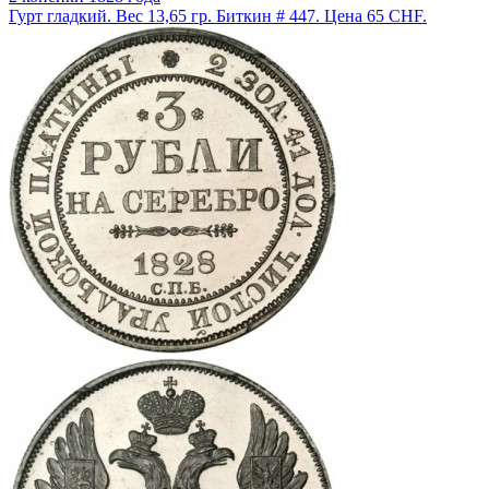
Гурт гладкий. Вес 13,65 гр. Биткин # 447. Цена 65 CHF.