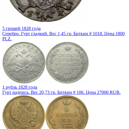
5 грошей 1828 года
Серебро. Гурт гладкий. Вес 1,45 гр. Биткин # 1018. Цена 1800
PLZ.
1 рубль 1828 года
Гурт надпись. Вес 20,73 гр. Биткин # 106. Цена 27000 RUB.