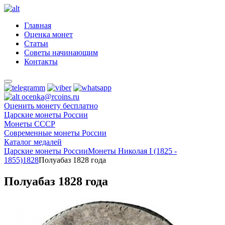
Главная
Оценка монет
Статьи
Советы начинающим
Контакты
ocenka@rcoins.ru
Оценить монету бесплатно
Царские монеты России
Монеты СССР
Современные монеты России
Каталог медалей
Царские монеты России
Монеты Николая I (1825 -
1855)
1828
Полуабаз 1828 года
Полуабаз 1828 года