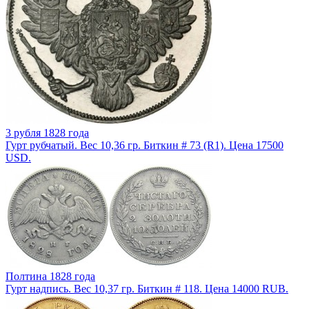
3 рубля 1828 года
Гурт рубчатый. Вес 10,36 гр. Биткин # 73 (R1). Цена 17500
USD.
Полтина 1828 года
Гурт надпись. Вес 10,37 гр. Биткин # 118. Цена 14000 RUB.