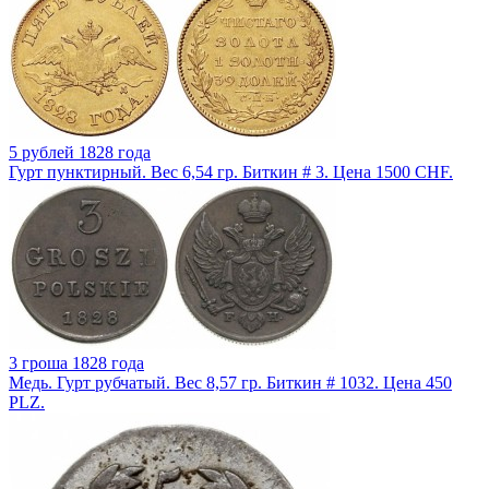
5 рублей 1828 года
Гурт пунктирный. Вес 6,54 гр. Биткин # 3. Цена 1500 CHF.
3 гроша 1828 года
Медь. Гурт рубчатый. Вес 8,57 гр. Биткин # 1032. Цена 450
PLZ.