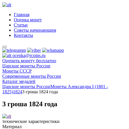
Главная
Оценка монет
Статьи
Советы начинающим
Контакты
ocenka@rcoins.ru
Оценить монету бесплатно
Царские монеты России
Монеты СССР
Современные монеты России
Каталог медалей
Царские монеты России
Монеты Александра I (1801 -
1825)
1824
3 гроша 1824 года
3 гроша 1824 года
технические характеристики
Материал