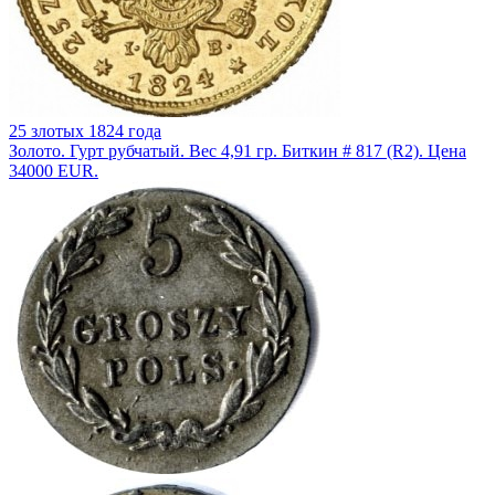
25 злотых 1824 года
Золото. Гурт рубчатый. Вес 4,91 гр. Биткин # 817 (R2). Цена
34000 EUR.