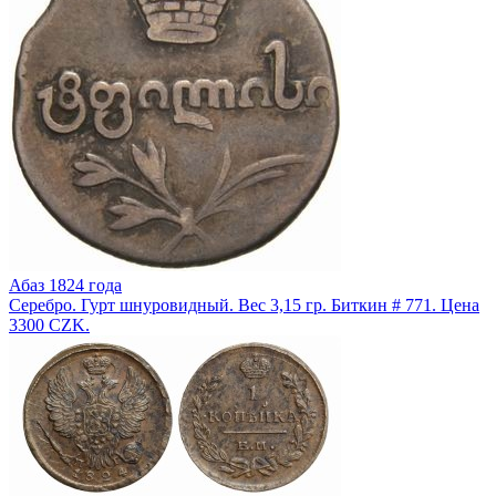
Абаз 1824 года
Серебро. Гурт шнуровидный. Вес 3,15 гр. Биткин # 771. Цена
3300 CZK.