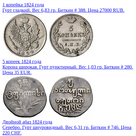
1 копейка 1824 года
Гурт гладкий. Вес 6,83 гр. Биткин # 388. Цена 27000 RUB.
5 копеек 1824 года
Корона широкая. Гурт пунктирный. Вес 1,03 гр. Биткин # 280.
Цена 35 EUR.
Двойной абаз 1824 года
Серебро. Гурт шнуровидный. Вес 6,31 гр. Биткин # 746. Цена
220 CHF.