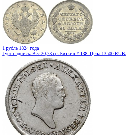
1 рубль 1824 года
Гурт надпись. Вес 20,73 гр. Биткин # 138. Цена 13500 RUB.