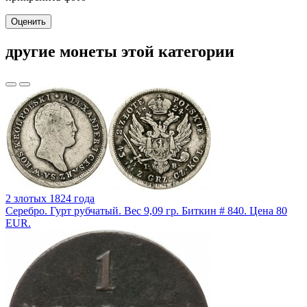
Оценить
другие монеты этой категории
2 злотых 1824 года
Серебро. Гурт рубчатый. Вес 9,09 гр. Биткин # 840. Цена 80
EUR.