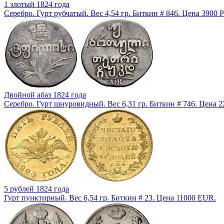
1 злотый 1824 года
Серебро. Гурт рубчатый. Вес 4,54 гр. Биткин # 846. Цена 3900 
Двойной абаз 1824 года
Серебро. Гурт шнуровидный. Вес 6,31 гр. Биткин # 746. Цена 
5 рублей 1824 года
Гурт пунктирный. Вес 6,54 гр. Биткин # 23. Цена 11000 EUR.