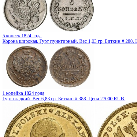
5 копеек 1824 года
Корона широкая. Гурт пунктирный. Вес 1,03 гр. Биткин # 280.
1 копейка 1824 года
Гурт гладкий. Вес 6,83 гр. Биткин # 388. Цена 27000 RUB.