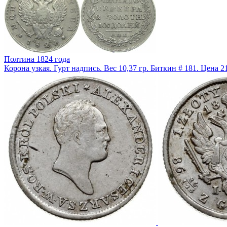
Полтина 1824 года
Корона узкая. Гурт надпись. Вес 10,37 гр. Биткин # 181. Цена 