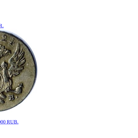
R.
7000 RUB.