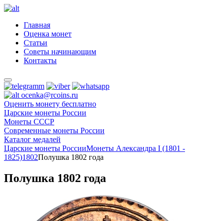
Главная
Оценка монет
Статьи
Советы начинающим
Контакты
ocenka@rcoins.ru
Оценить монету бесплатно
Царские монеты России
Монеты СССР
Современные монеты России
Каталог медалей
Царские монеты России
Монеты Александра I (1801 -
1825)
1802
Полушка 1802 года
Полушка 1802 года