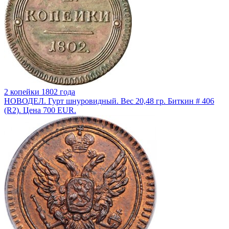
2 копейки 1802 года
НОВОДЕЛ. Гурт шнуровидный. Вес 20,48 гр. Биткин # 406
(R2). Цена 700 EUR.