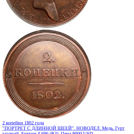
2 копейки 1802 года
"ПОРТРЕТ С ДЛИННОЙ ШЕЕЙ". НОВОДЕЛ. Медь. Гурт
гладкий. Биткин # 696 (R3). Цена 8000 USD.