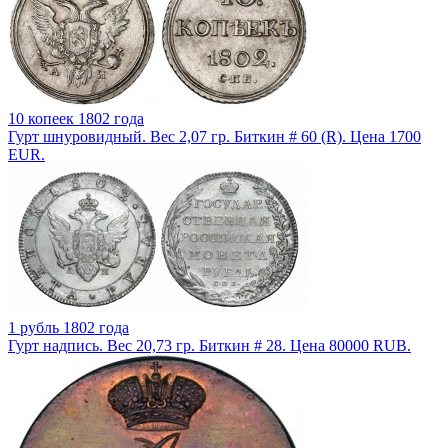
10 копеек 1802 года
Гурт шнуровидный. Вес 2,07 гр. Биткин # 60 (R). Цена 1700
EUR.
1 рубль 1802 года
Гурт надпись. Вес 20,73 гр. Биткин # 28. Цена 80000 RUB.