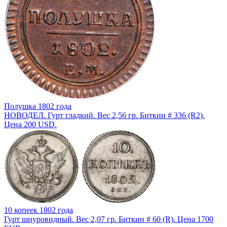
Полушка 1802 года
НОВОДЕЛ. Гурт гладкий. Вес 2,56 гр. Биткин # 336 (R2).
Цена 200 USD.
10 копеек 1802 года
Гурт шнуровидный. Вес 2,07 гр. Биткин # 60 (R). Цена 1700