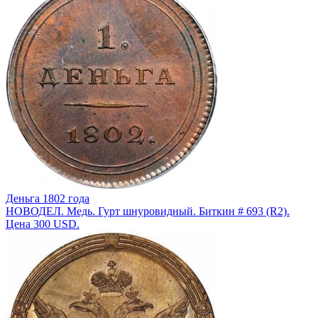
Деньга 1802 года
НОВОДЕЛ. Медь. Гурт шнуровидный. Биткин # 693 (R2).
Цена 300 USD.