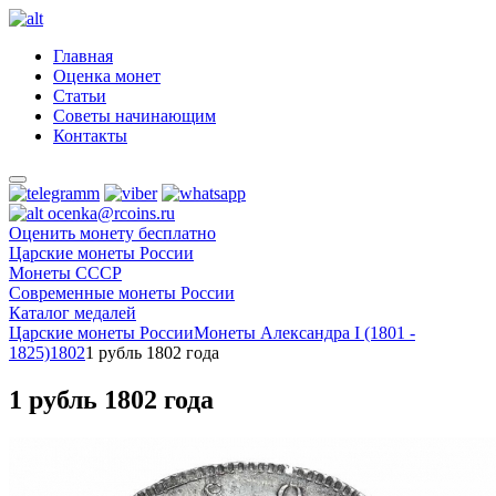
Главная
Оценка монет
Статьи
Советы начинающим
Контакты
ocenka@rcoins.ru
Оценить монету бесплатно
Царские монеты России
Монеты СССР
Современные монеты России
Каталог медалей
Царские монеты России
Монеты Александра I (1801 -
1825)
1802
1 рубль 1802 года
1 рубль 1802 года