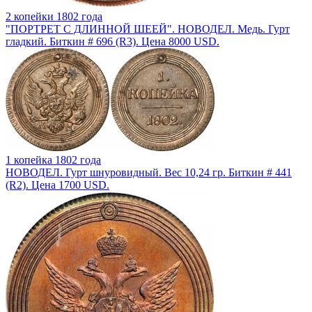
2 копейки 1802 года
"ПОРТРЕТ С ДЛИННОЙ ШЕЕЙ". НОВОДЕЛ. Медь. Гурт
гладкий. Биткин # 696 (R3). Цена 8000 USD.
1 копейка 1802 года
НОВОДЕЛ. Гурт шнуровидный. Вес 10,24 гр. Биткин # 441
(R2). Цена 1700 USD.