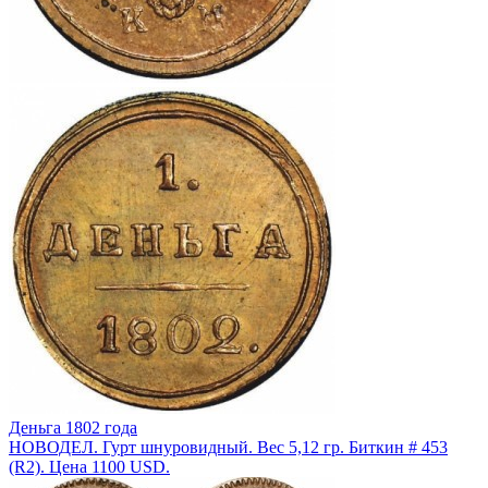
Деньга 1802 года
НОВОДЕЛ. Гурт шнуровидный. Вес 5,12 гр. Биткин # 453
(R2). Цена 1100 USD.