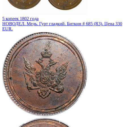
5 копеек 1802 года
НОВОДЕЛ. Медь. Гурт гладкий. Биткин # 685 (R3). Цена 330
EUR.