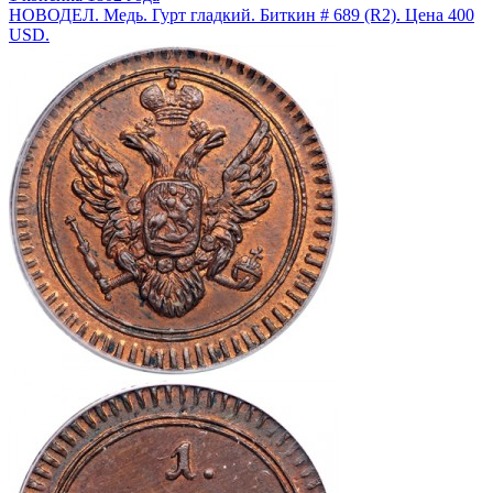
НОВОДЕЛ. Медь. Гурт гладкий. Биткин # 689 (R2). Цена 400
USD.