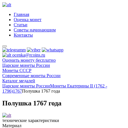
Главная
Оценка монет
Статьи
Советы начинающим
Контакты
ocenka@rcoins.ru
Оценить монету бесплатно
Царские монеты России
Монеты СССР
Современные монеты России
Каталог медалей
Царские монеты России
Монеты Екатерины II (1762 -
1796)
1767
Полушка 1767 года
Полушка 1767 года
технические характеристики
Материал