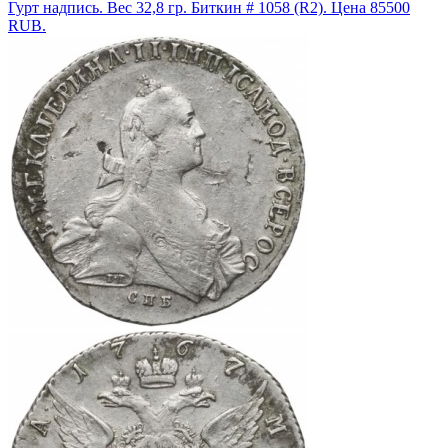
Гурт надпись. Вес 32,8 гр. Биткин # 1058 (R2). Цена 85500
RUB.