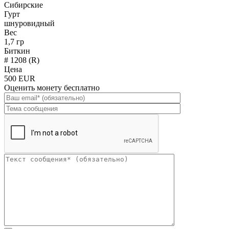
Сибирские
Гурт
шнуровидный
Вес
1,7 гр
Биткин
# 1208 (R)
Цена
500 EUR
Оценить монету бесплатно