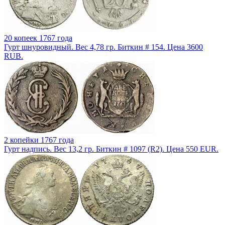
20 копеек 1767 года
Гурт шнуровидный. Вес 4,78 гр. Биткин # 154. Цена 3600
RUB.
2 копейки 1767 года
Гурт надпись. Вес 13,2 гр. Биткин # 1097 (R2). Цена 550 EUR.