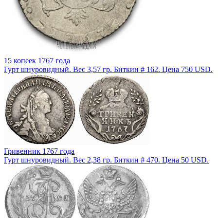
15 копеек 1767 года
Гурт шнуровидный. Вес 3,57 гр. Биткин # 162. Цена 750 USD.
Гривенник 1767 года
Гурт шнуровидный. Вес 2,38 гр. Биткин # 470. Цена 50 USD.