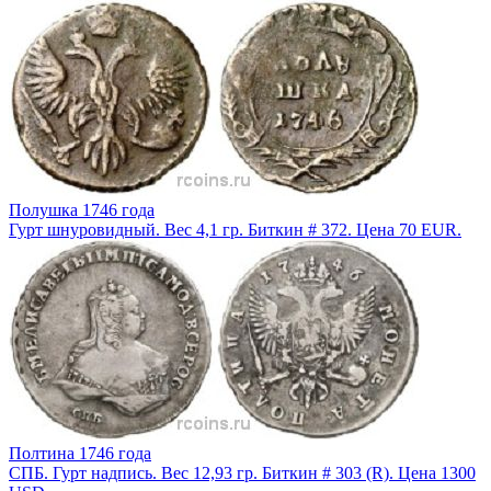
Полушка 1746 года
Гурт шнуровидный. Вес 4,1 гр. Биткин # 372. Цена 70 EUR.
Полтина 1746 года
СПБ. Гурт надпись. Вес 12,93 гр. Биткин # 303 (R). Цена 1300