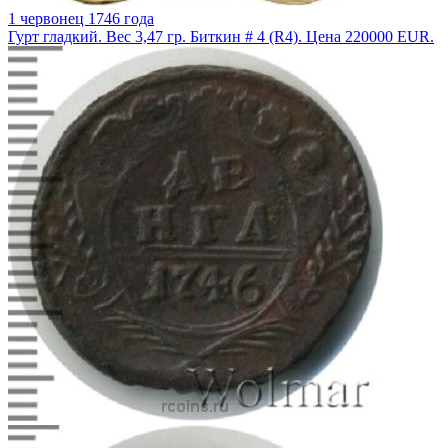
1 червонец 1746 года
Гурт гладкий. Вес 3,47 гр. Биткин # 4 (R4). Цена 220000 EUR.