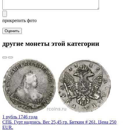
прикрепить фото
Оценить
другие монеты этой категории
1 рубль 1746 года
СПБ. Гурт надпись. Вес 25,45 гр. Биткин # 261. Цена 250
EUR.