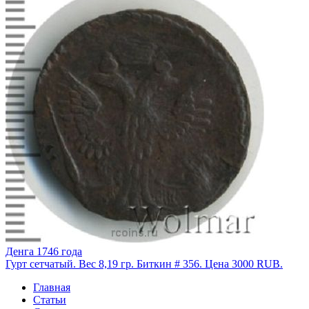
Денга 1746 года
Гурт сетчатый. Вес 8,19 гр. Биткин # 356. Цена 3000 RUB.
Главная
Статьи