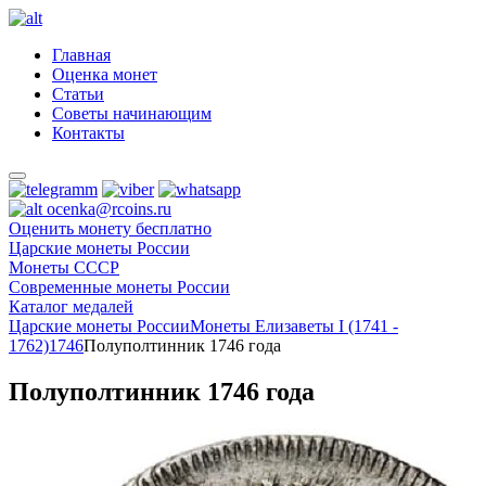
Главная
Оценка монет
Статьи
Советы начинающим
Контакты
ocenka@rcoins.ru
Оценить монету бесплатно
Царские монеты России
Монеты СССР
Современные монеты России
Каталог медалей
Царские монеты России
Монеты Елизаветы I (1741 -
1762)
1746
Полуполтинник 1746 года
Полуполтинник 1746 года