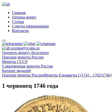
Главная
Оценка монет
Статьи
Советы начинающим
Контакты
ocenka@rcoins.ru
Оценить монету бесплатно
Царские монеты России
Монеты СССР
Современные монеты России
Каталог медалей
Царские монеты России
Монеты Елизаветы I (1741 - 1762)
1746
1
1 червонец 1746 года