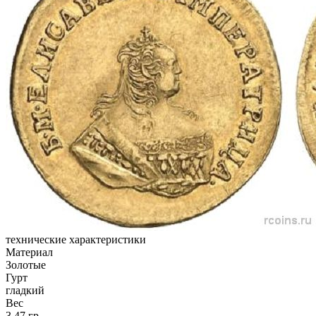
технические характеристики
Материал
Золотые
Гурт
гладкий
Вес
3,47 гр.