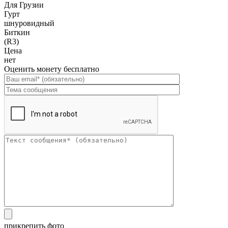
Для Грузии
Гурт
шнуровидный
Биткин
(R3)
Цена
нет
Оценить монету бесплатно
прикрепить фото