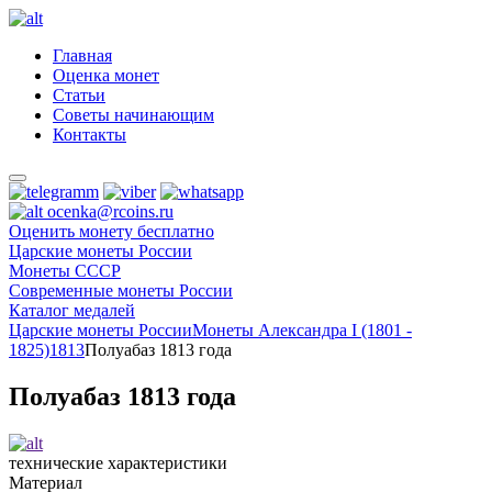
Главная
Оценка монет
Статьи
Советы начинающим
Контакты
ocenka@rcoins.ru
Оценить монету бесплатно
Царские монеты России
Монеты СССР
Современные монеты России
Каталог медалей
Царские монеты России
Монеты Александра I (1801 -
1825)
1813
Полуабаз 1813 года
Полуабаз 1813 года
технические характеристики
Материал