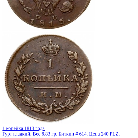
1 копейка 1813 года
Гурт гладкий. Вес 6,83 гр. Биткин # 614. Цена 240 PLZ.