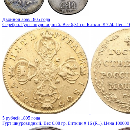
Двойной абаз 1805 года
Серебро. Гурт шнуровидный. Вес 6,31 гр. Биткин # 724. Цена 
5 рублей 1805 года
Гурт шнуровидный. Вес 6,08 гр. Биткин # 16 (R1). Цена 100000