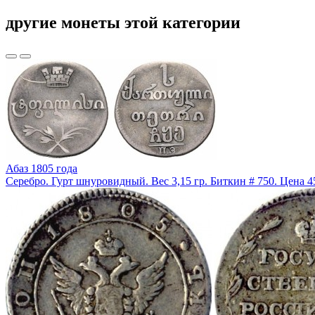
другие монеты этой категории
Абаз 1805 года
Серебро. Гурт шнуровидный. Вес 3,15 гр. Биткин # 750. Цена 