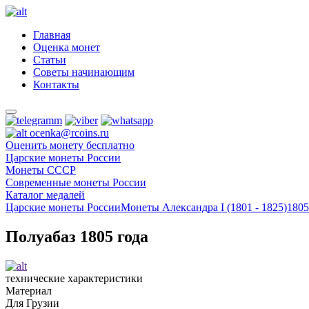
Главная
Оценка монет
Статьи
Советы начинающим
Контакты
ocenka@rcoins.ru
Оценить монету бесплатно
Царские монеты России
Монеты СССР
Современные монеты России
Каталог медалей
Царские монеты России
Монеты Александра I (1801 - 1825)
1805
Полуабаз 1805 года
технические характеристики
Материал
Для Грузии