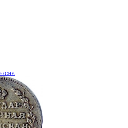
450 CHF.