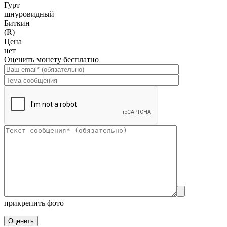
Гурт
шнуровидный
Биткин
(R)
Цена
нет
Оценить монету бесплатно
прикрепить фото
Оценить