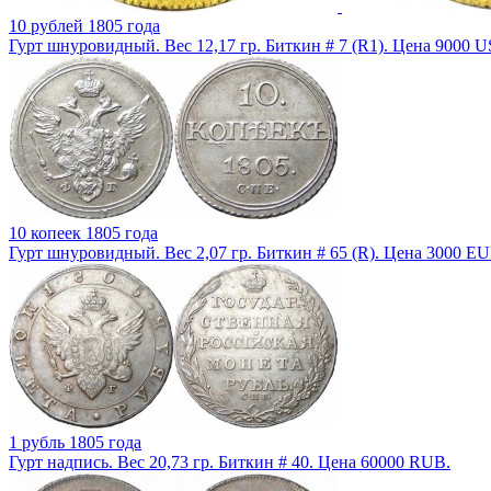
10 рублей 1805 года
Гурт шнуровидный. Вес 12,17 гр. Биткин # 7 (R1). Цена 9000 U
10 копеек 1805 года
Гурт шнуровидный. Вес 2,07 гр. Биткин # 65 (R). Цена 3000 EU
1 рубль 1805 года
Гурт надпись. Вес 20,73 гр. Биткин # 40. Цена 60000 RUB.