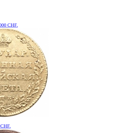
1000 CHF.
 CHF.