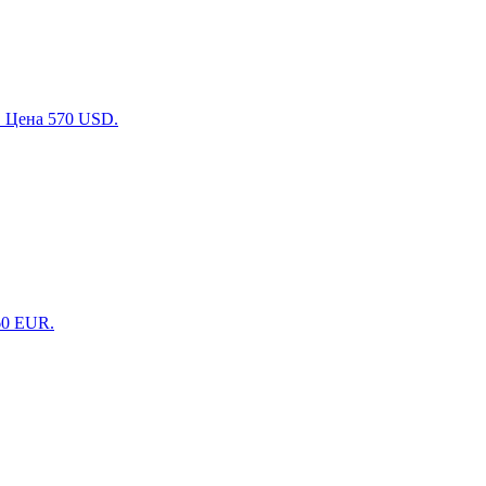
5. Цена 570 USD.
60 EUR.