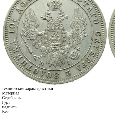
технические характеристики
Материал
Серебряные
Гурт
надпись
Вес