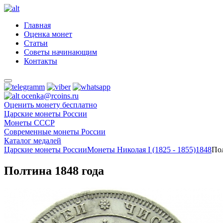
Главная
Оценка монет
Статьи
Советы начинающим
Контакты
ocenka@rcoins.ru
Оценить монету бесплатно
Царские монеты России
Монеты СССР
Современные монеты России
Каталог медалей
Царские монеты России
Монеты Николая I (1825 - 1855)
1848
Пол
Полтина 1848 года