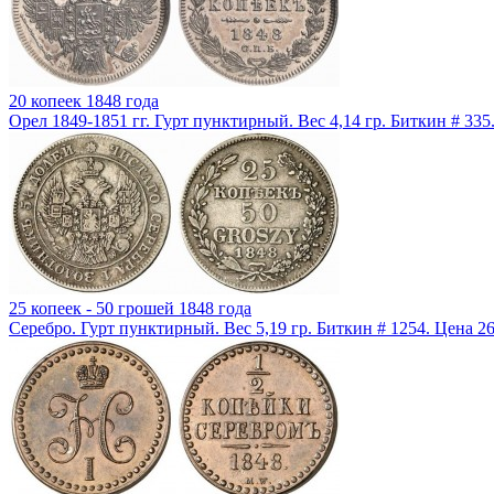
20 копеек 1848 года
Орел 1849-1851 гг. Гурт пунктирный. Вес 4,14 гр. Биткин # 33
25 копеек - 50 грошей 1848 года
Серебро. Гурт пунктирный. Вес 5,19 гр. Биткин # 1254. Цена 2