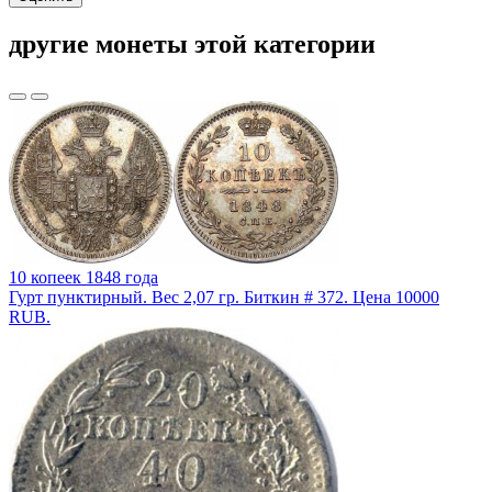
другие монеты этой категории
10 копеек 1848 года
Гурт пунктирный. Вес 2,07 гр. Биткин # 372. Цена 10000
RUB.