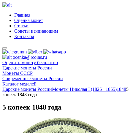
Главная
Оценка монет
Статьи
Советы начинающим
Контакты
ocenka@rcoins.ru
Оценить монету бесплатно
Царские монеты России
Монеты СССР
Современные монеты России
Каталог медалей
Царские монеты России
Монеты Николая I (1825 - 1855)
1848
5
копеек 1848 года
5 копеек 1848 года