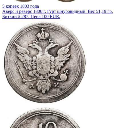
5 копеек 1803 года
Аверс и реверс 1806 г. Гурт шнуровидный. Вес 51,19 гр.
Биткин # 287. Цена 100 EUR.