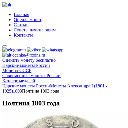
Главная
Оценка монет
Статьи
Советы начинающим
Контакты
ocenka@rcoins.ru
Оценить монету бесплатно
Царские монеты России
Монеты СССР
Современные монеты России
Каталог медалей
Царские монеты России
Монеты Александра I (1801 -
1825)
1803
Полтина 1803 года
Полтина 1803 года