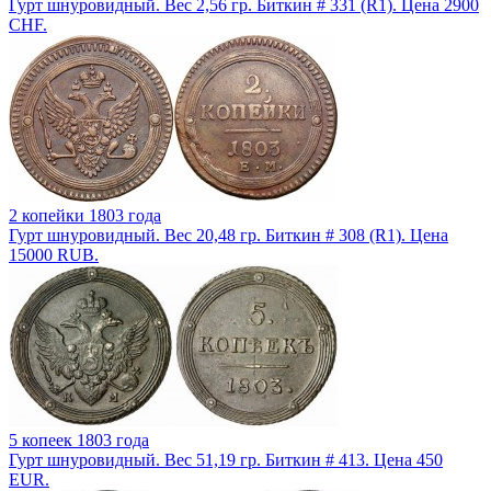
Гурт шнуровидный. Вес 2,56 гр. Биткин # 331 (R1). Цена 2900
CHF.
2 копейки 1803 года
Гурт шнуровидный. Вес 20,48 гр. Биткин # 308 (R1). Цена
15000 RUB.
5 копеек 1803 года
Гурт шнуровидный. Вес 51,19 гр. Биткин # 413. Цена 450
EUR.