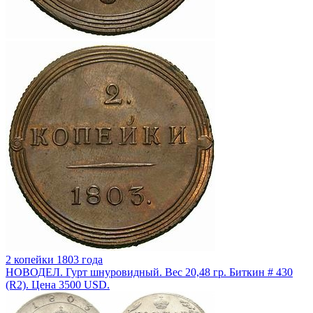
2 копейки 1803 года
НОВОДЕЛ. Гурт шнуровидный. Вес 20,48 гр. Биткин # 430
(R2). Цена 3500 USD.