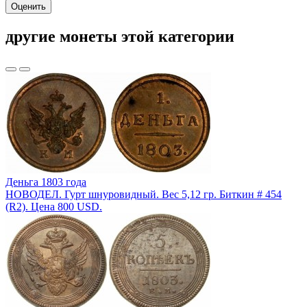
Оценить
другие монеты этой категории
Деньга 1803 года
НОВОДЕЛ. Гурт шнуровидный. Вес 5,12 гр. Биткин # 454
(R2). Цена 800 USD.