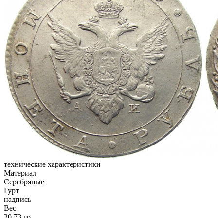
технические характеристики
Материал
Серебряные
Гурт
надпись
Вес
20,73 гр.