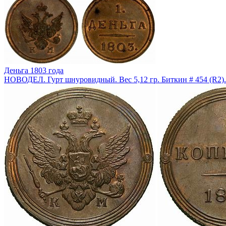
Деньга 1803 года
НОВОДЕЛ. Гурт шнуровидный. Вес 5,12 гр. Биткин # 454 (R2)