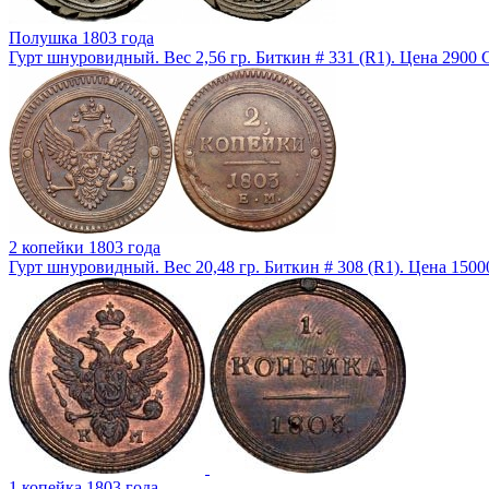
Полушка 1803 года
Гурт шнуровидный. Вес 2,56 гр. Биткин # 331 (R1). Цена 2900 
2 копейки 1803 года
Гурт шнуровидный. Вес 20,48 гр. Биткин # 308 (R1). Цена 150
1 копейка 1803 года