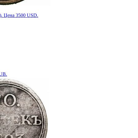
). Цена 3500 USD.
RUB.