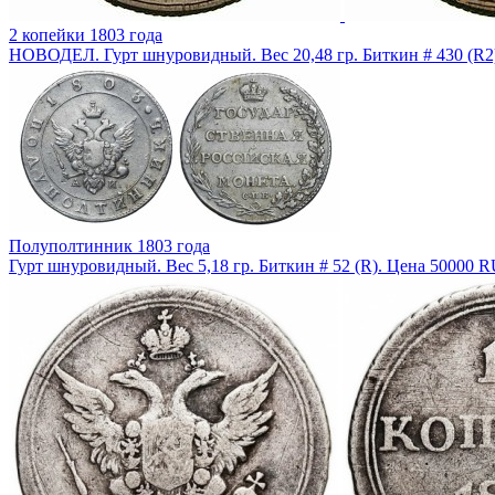
2 копейки 1803 года
НОВОДЕЛ. Гурт шнуровидный. Вес 20,48 гр. Биткин # 430 (R2
Полуполтинник 1803 года
Гурт шнуровидный. Вес 5,18 гр. Биткин # 52 (R). Цена 50000 