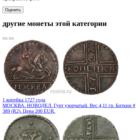
Оценить
другие монеты этой категории
1 копейка 1727 года
МОСКВА. НОВОДЕЛ. Гурт узорчатый. Вес 4,11 гр. Биткин #
389 (R2). Цена 200 EUR.