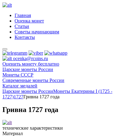
Главная
Оценка монет
Статьи
Советы начинающим
Контакты
ocenka@rcoins.ru
Оценить монету бесплатно
Царские монеты России
Монеты СССР
Современные монеты России
Каталог медалей
Царские монеты России
Монеты Екатерины I (1725 -
1727)
1727
Гривна 1727 года
Гривна 1727 года
технические характеристики
Материал