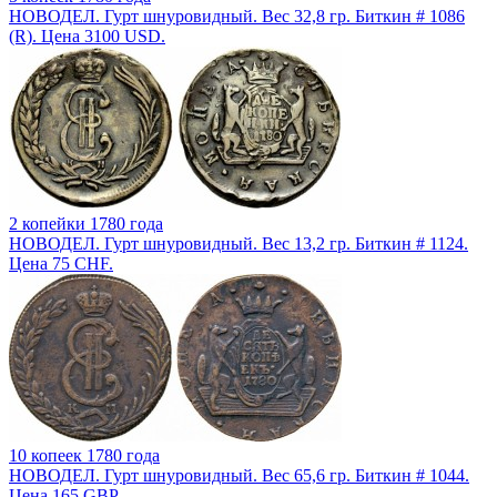
НОВОДЕЛ. Гурт шнуровидный. Вес 32,8 гр. Биткин # 1086
(R). Цена 3100 USD.
2 копейки 1780 года
НОВОДЕЛ. Гурт шнуровидный. Вес 13,2 гр. Биткин # 1124.
Цена 75 CHF.
10 копеек 1780 года
НОВОДЕЛ. Гурт шнуровидный. Вес 65,6 гр. Биткин # 1044.
Цена 165 GBP.