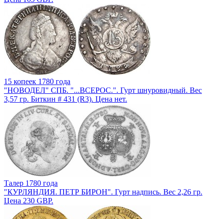
15 копеек 1780 года
"НОВОДЕЛ" СПБ. "...ВСЕРОС.". Гурт шнуровидный. Вес
3,57 гр. Биткин # 431 (R3). Цена нет.
Талер 1780 года
"КУРЛЯНДИЯ. ПЕТР БИРОН". Гурт надпись. Вес 2,26 гр.
Цена 230 GBP.