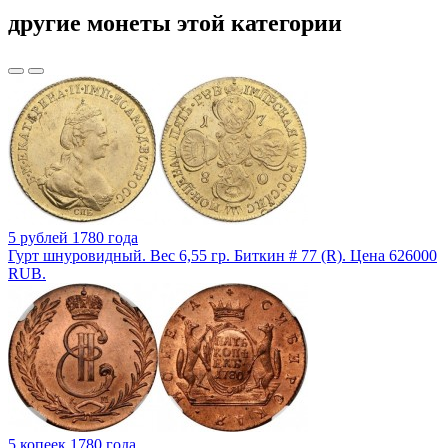
другие монеты этой категории
5 рублей 1780 года
Гурт шнуровидный. Вес 6,55 гр. Биткин # 77 (R). Цена 626000
RUB.
5 копеек 1780 года