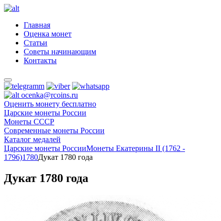
Главная
Оценка монет
Статьи
Советы начинающим
Контакты
ocenka@rcoins.ru
Оценить монету бесплатно
Царские монеты России
Монеты СССР
Современные монеты России
Каталог медалей
Царские монеты России
Монеты Екатерины II (1762 -
1796)
1780
Дукат 1780 года
Дукат 1780 года