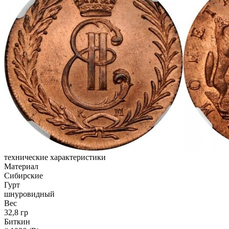
технические характеристики
Материал
Сибирские
Гурт
шнуровидный
Вес
32,8 гр
Биткин