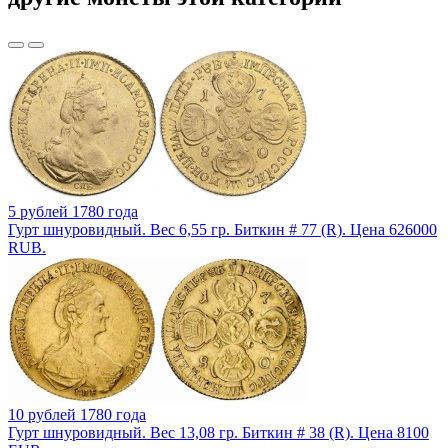
5 рублей 1780 года
Гурт шнуровидный. Вес 6,55 гр. Биткин # 77 (R). Цена 626000
RUB.
10 рублей 1780 года
Гурт шнуровидный. Вес 13,08 гр. Биткин # 38 (R). Цена 8100