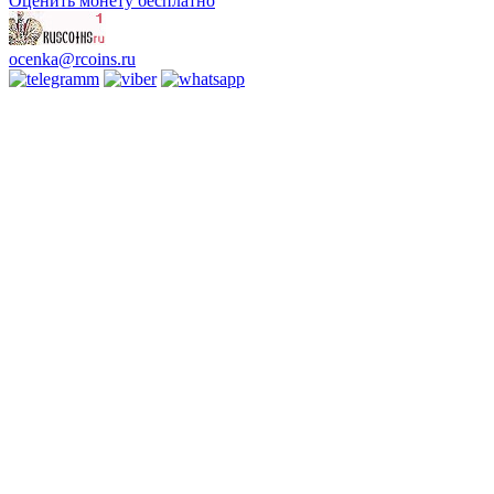
Оценить монету бесплатно
ocenka@rcoins.ru