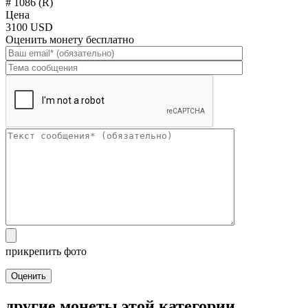
# 1086 (R)
Цена
3100 USD
Оценить монету бесплатно
прикрепить фото
Оценить
другие монеты этой категории