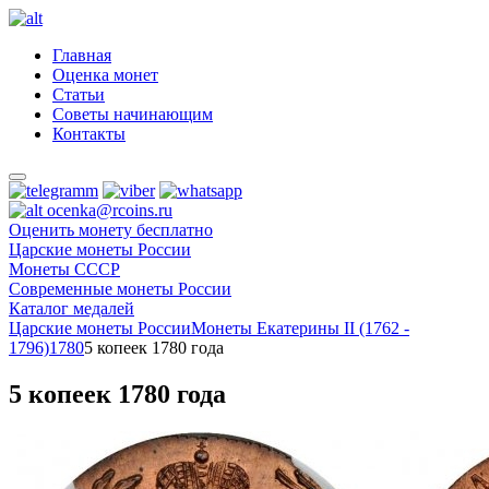
Главная
Оценка монет
Статьи
Советы начинающим
Контакты
ocenka@rcoins.ru
Оценить монету бесплатно
Царские монеты России
Монеты СССР
Современные монеты России
Каталог медалей
Царские монеты России
Монеты Екатерины II (1762 -
1796)
1780
5 копеек 1780 года
5 копеек 1780 года