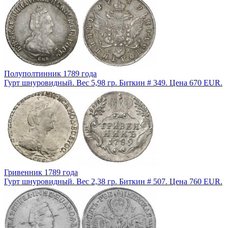
Полуполтинник 1789 года
Гурт шнуровидный. Вес 5,98 гр. Биткин # 349. Цена 670 EUR.
Гривенник 1789 года
Гурт шнуровидный. Вес 2,38 гр. Биткин # 507. Цена 760 EUR.