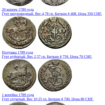
20 копеек 1789 года
Гурт шнуровидный. Вес 4,78 гр. Биткин # 408. Цена 350 CHF.
Полушка 1789 года
Гурт рубчатый. Вес 2,57 гр. Биткин # 759. Цена 70 CHF.
1 копейка 1789 года
Гурт сетчатый. Вес 10,25 гр. Биткин # 700. Цена 80 CHF.