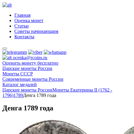
Главная
Оценка монет
Статьи
Советы начинающим
Контакты
ocenka@rcoins.ru
Оценить монету бесплатно
Царские монеты России
Монеты СССР
Современные монеты России
Каталог медалей
Царские монеты России
Монеты Екатерины II (1762 -
1796)
1789
Денга 1789 года
Денга 1789 года