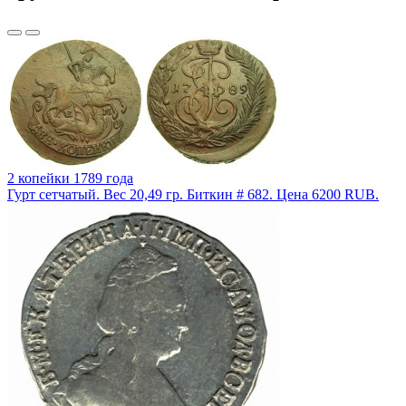
2 копейки 1789 года
Гурт сетчатый. Вес 20,49 гр. Биткин # 682. Цена 6200 RUB.