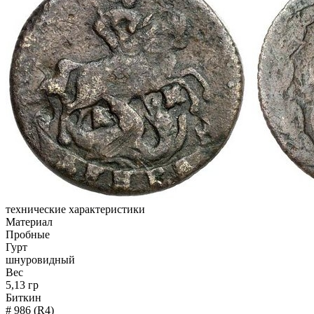
технические характеристики
Материал
Пробные
Гурт
шнуровидный
Вес
5,13 гр
Биткин
# 986 (R4)