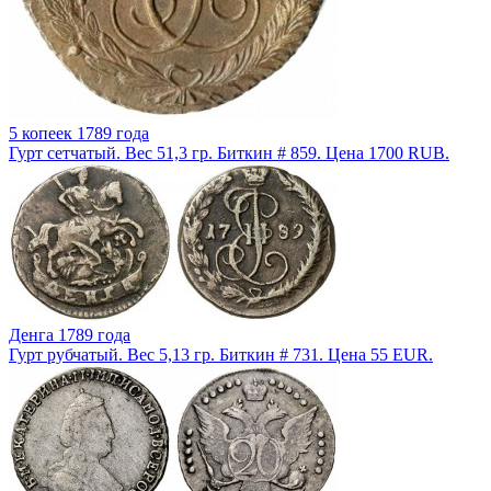
5 копеек 1789 года
Гурт сетчатый. Вес 51,3 гр. Биткин # 859. Цена 1700 RUB.
Денга 1789 года
Гурт рубчатый. Вес 5,13 гр. Биткин # 731. Цена 55 EUR.