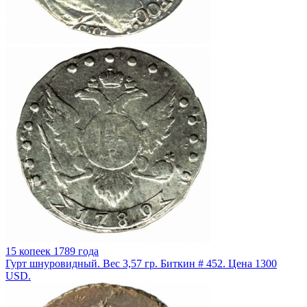
15 копеек 1789 года
Гурт шнуровидный. Вес 3,57 гр. Биткин # 452. Цена 1300
USD.