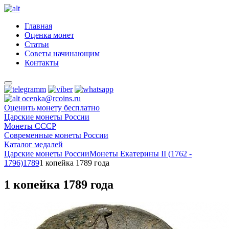
Главная
Оценка монет
Статьи
Советы начинающим
Контакты
ocenka@rcoins.ru
Оценить монету бесплатно
Царские монеты России
Монеты СССР
Современные монеты России
Каталог медалей
Царские монеты России
Монеты Екатерины II (1762 -
1796)
1789
1 копейка 1789 года
1 копейка 1789 года