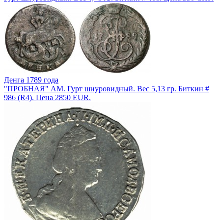
Денга 1789 года
"ПРОБНАЯ" АМ. Гурт шнуровидный. Вес 5,13 гр. Биткин #
986 (R4). Цена 2850 EUR.