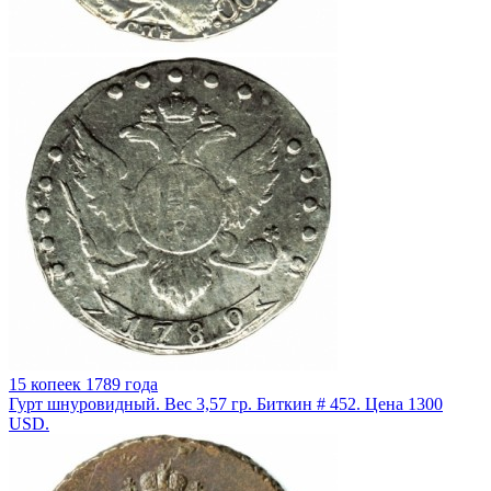
15 копеек 1789 года
Гурт шнуровидный. Вес 3,57 гр. Биткин # 452. Цена 1300
USD.