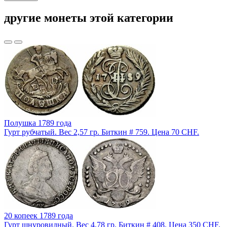
другие монеты этой категории
Полушка 1789 года
Гурт рубчатый. Вес 2,57 гр. Биткин # 759. Цена 70 CHF.
20 копеек 1789 года
Гурт шнуровидный. Вес 4,78 гр. Биткин # 408. Цена 350 CHF.