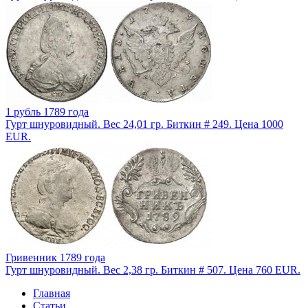
1 рубль 1789 года
Гурт шнуровидный. Вес 24,01 гр. Биткин # 249. Цена 1000
EUR.
Гривенник 1789 года
Гурт шнуровидный. Вес 2,38 гр. Биткин # 507. Цена 760 EUR.
Главная
Статьи