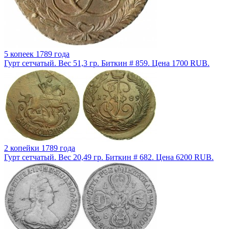
5 копеек 1789 года
Гурт сетчатый. Вес 51,3 гр. Биткин # 859. Цена 1700 RUB.
2 копейки 1789 года
Гурт сетчатый. Вес 20,49 гр. Биткин # 682. Цена 6200 RUB.