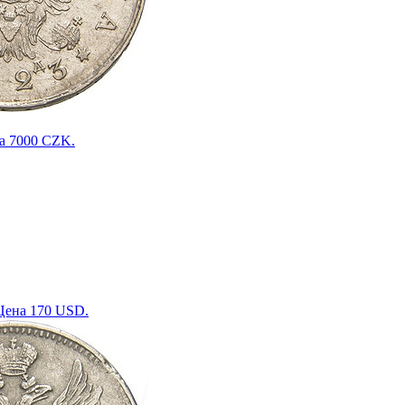
на 7000 CZK.
 Цена 170 USD.