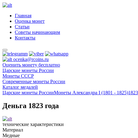
Главная
Оценка монет
Статьи
Советы начинающим
Контакты
ocenka@rcoins.ru
Оценить монету бесплатно
Царские монеты России
Монеты СССР
Современные монеты России
Каталог медалей
Царские монеты России
Монеты Александра I (1801 - 1825)
1823
Деньга 1823 года
технические характеристики
Материал
Медные