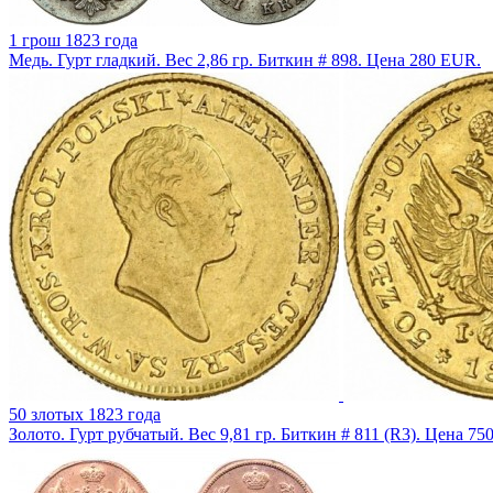
1 грош 1823 года
Медь. Гурт гладкий. Вес 2,86 гр. Биткин # 898. Цена 280 EUR.
50 злотых 1823 года
Золото. Гурт рубчатый. Вес 9,81 гр. Биткин # 811 (R3). Цена 7