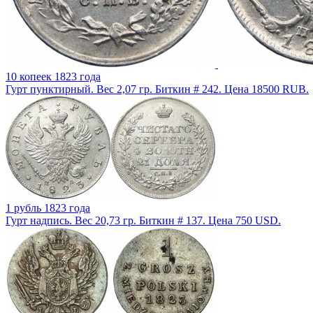
10 копеек 1823 года
Гурт пунктирный. Вес 2,07 гр. Биткин # 242. Цена 18500 RUB.
1 рубль 1823 года
Гурт надпись. Вес 20,73 гр. Биткин # 137. Цена 750 USD.