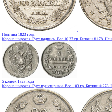
Полтина 1823 года
Корона широкая. Гурт надпись. Вес 10,37 гр. Биткин # 178. Це
5 копеек 1823 года
Корона широкая. Гурт пунктирный. Вес 1,03 гр. Биткин # 278.