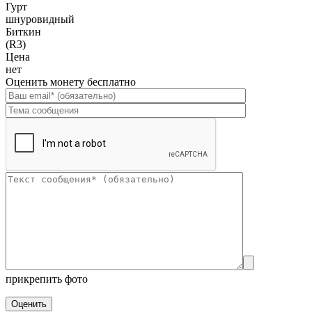
Гурт
шнуровидный
Биткин
(R3)
Цена
нет
Оценить монету бесплатно
прикрепить фото
Оценить