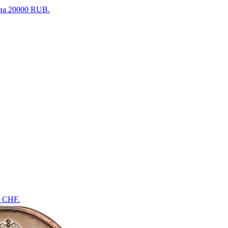
ена 20000 RUB.
0 CHF.