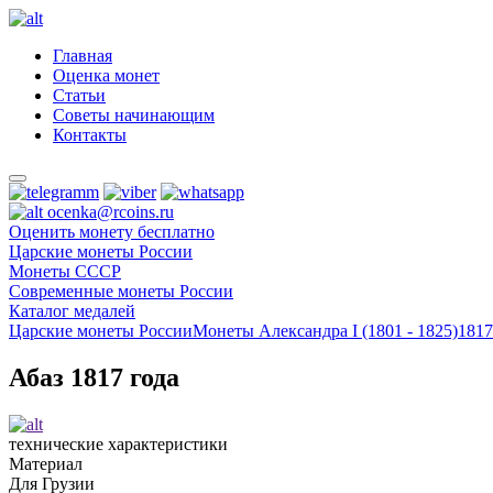
Главная
Оценка монет
Статьи
Советы начинающим
Контакты
ocenka@rcoins.ru
Оценить монету бесплатно
Царские монеты России
Монеты СССР
Современные монеты России
Каталог медалей
Царские монеты России
Монеты Александра I (1801 - 1825)
1817
Абаз 1817 года
технические характеристики
Материал
Для Грузии