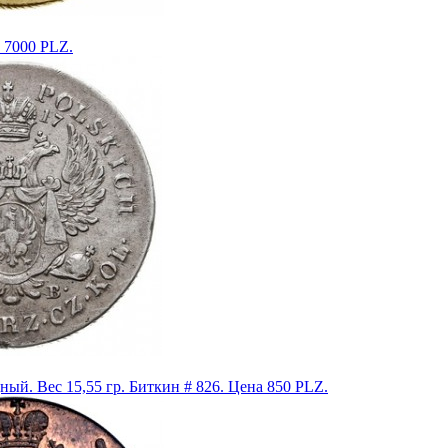
а 7000 PLZ.
ный. Вес 15,55 гр. Биткин # 826. Цена 850 PLZ.