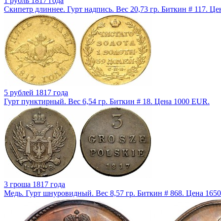
1 рубль 1817 года
Скипетр длиннее. Гурт надпись. Вес 20,73 гр. Биткин # 117. Ц
5 рублей 1817 года
Гурт пунктирный. Вес 6,54 гр. Биткин # 18. Цена 1000 EUR.
3 гроша 1817 года
Медь. Гурт шнуровидный. Вес 8,57 гр. Биткин # 868. Цена 165