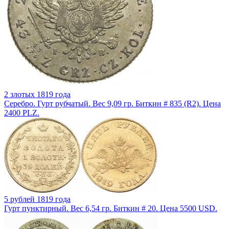
2 злотых 1819 года
Серебро. Гурт рубчатый. Вес 9,09 гр. Биткин # 835 (R2). Цена
2400 PLZ.
5 рублей 1819 года
Гурт пунктирный. Вес 6,54 гр. Биткин # 20. Цена 5500 USD.