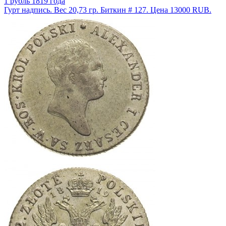
1 рубль 1819 года
Гурт надпись. Вес 20,73 гр. Биткин # 127. Цена 13000 RUB.