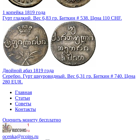
1 копейка 1819 года
Гурт гладкий. Вес 6,83 гр. Биткин # 538. Цена 110 CHF.
Двойной абаз 1819 года
Серебро. Гурт шнуровидный. Вес 6,31 гр. Биткин # 740. Цена
280 EUR.
Главная
Статьи
Советы
Контакты
Оценить монету бесплатно
ocenka@rcoins.ru