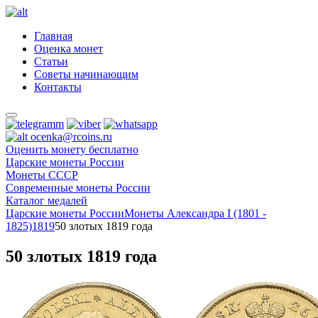
Главная
Оценка монет
Статьи
Советы начинающим
Контакты
ocenka@rcoins.ru
Оценить монету бесплатно
Царские монеты России
Монеты СССР
Современные монеты России
Каталог медалей
Царские монеты России
Монеты Александра I (1801 -
1825)
1819
50 злотых 1819 года
50 злотых 1819 года