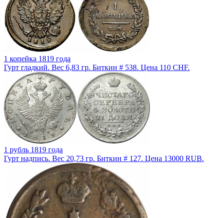
1 копейка 1819 года
Гурт гладкий. Вес 6,83 гр. Биткин # 538. Цена 110 CHF.
1 рубль 1819 года
Гурт надпись. Вес 20,73 гр. Биткин # 127. Цена 13000 RUB.