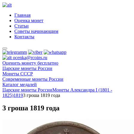
Главная
Оценка монет
Статьи
Советы начинающим
Контакты
ocenka@rcoins.ru
Оценить монету бесплатно
Царские монеты России
Монеты СССР
Современные монеты России
Каталог медалей
Царские монеты России
Монеты Александра I (1801 -
1825)
1819
3 гроша 1819 года
3 гроша 1819 года