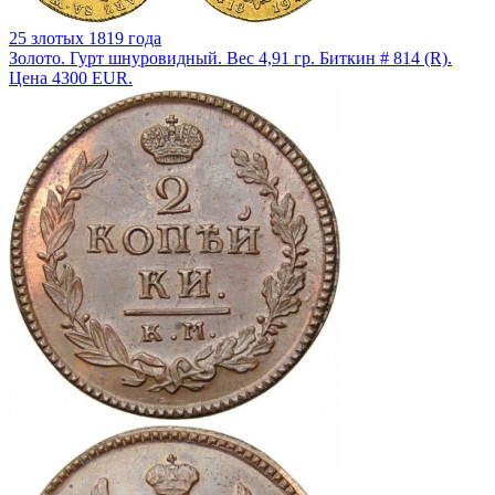
25 злотых 1819 года
Золото. Гурт шнуровидный. Вес 4,91 гр. Биткин # 814 (R).
Цена 4300 EUR.