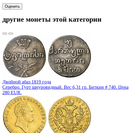
Оценить
другие монеты этой категории
Двойной абаз 1819 года
Серебро. Гурт шнуровидный. Вес 6,31 гр. Биткин # 740. Цена
280 EUR.