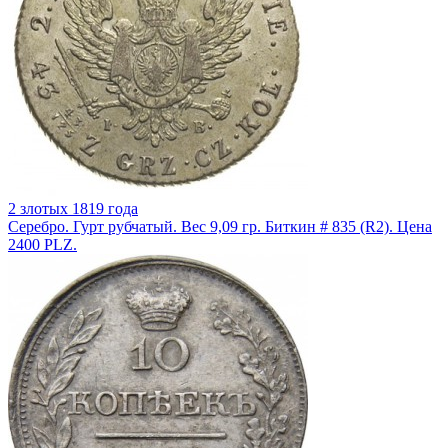
2 злотых 1819 года
Серебро. Гурт рубчатый. Вес 9,09 гр. Биткин # 835 (R2). Цена
2400 PLZ.