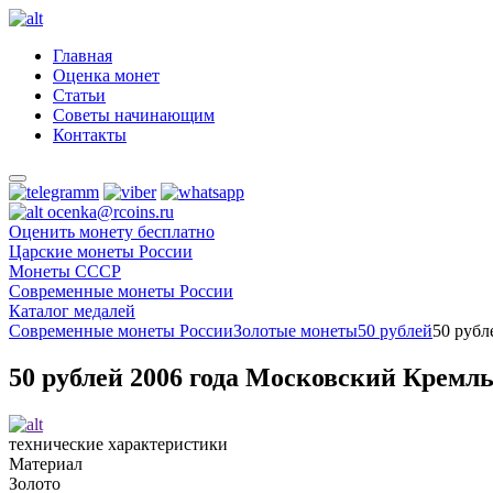
Главная
Оценка монет
Статьи
Советы начинающим
Контакты
ocenka@rcoins.ru
Оценить монету бесплатно
Царские монеты России
Монеты СССР
Современные монеты России
Каталог медалей
Современные монеты России
Золотые монеты
50 рублей
50 рубл
50 рублей 2006 года Московский Кремл
технические характеристики
Материал
Золото