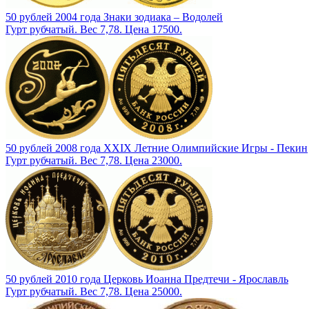
50 рублей 2004 года Знаки зодиака – Водолей
Гурт рубчатый. Вес 7,78. Цена 17500.
50 рублей 2008 года XXIX Летние Олимпийские Игры - Пекин
Гурт рубчатый. Вес 7,78. Цена 23000.
50 рублей 2010 года Церковь Иоанна Предтечи - Ярославль
Гурт рубчатый. Вес 7,78. Цена 25000.