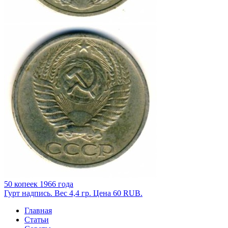
50 копеек 1966 года
Гурт надпись. Вес 4,4 гр. Цена 60 RUB.
Главная
Статьи