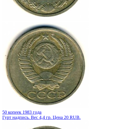
50 копеек 1983 года
Гурт надпись. Вес 4,4 гр. Цена 20 RUB.