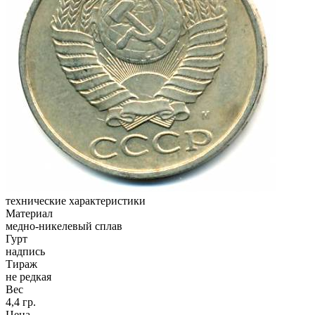
технические характеристики
Материал
медно-никелевый сплав
Гурт
надпись
Тираж
не редкая
Вес
4,4 гр.
Цена