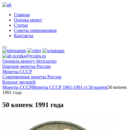
Главная
Оценка монет
Статьи
Советы начинающим
Контакты
ocenka@rcoins.ru
Оценить монету бесплатно
Царские монеты России
Монеты СССР
Современные монеты России
Каталог медалей
Монеты СССР
Монеты СССР 1961-1991 гг.
50 копеек
50 копеек
1991 года
50 копеек 1991 года