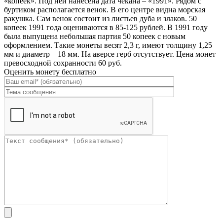
«копеек». Под ней нанесена дата чекана – «1991». Рядом с
буртиком располагается венок. В его центре видна морская
ракушка. Сам венок состоит из листьев дуба и злаков. 50
копеек 1991 года оцениваются в 85-125 рублей. В 1991 году
была выпущена небольшая партия 50 копеек с новым
оформлением. Такие монеты весят 2,3 г, имеют толщину 1,25
мм и диаметр – 18 мм. На аверсе герб отсутствует. Цена монет
превосходной сохранности 60 руб.
Оценить монету бесплатно