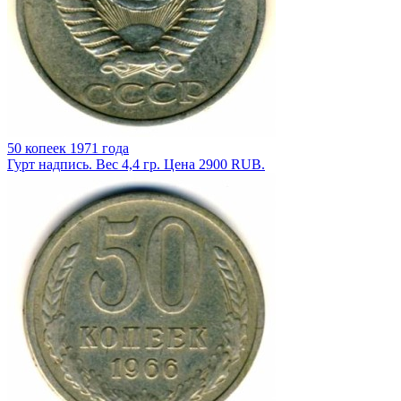
50 копеек 1971 года
Гурт надпись. Вес 4,4 гр. Цена 2900 RUB.