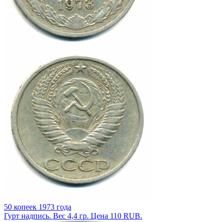
50 копеек 1973 года
Гурт надпись. Вес 4,4 гр. Цена 110 RUB.