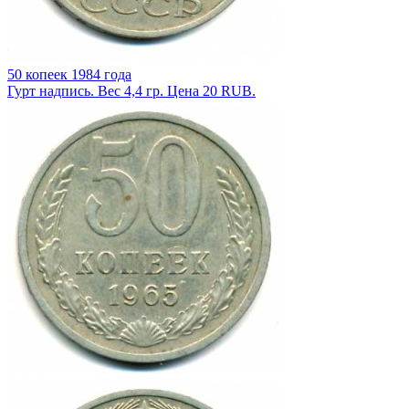
50 копеек 1984 года
Гурт надпись. Вес 4,4 гр. Цена 20 RUB.