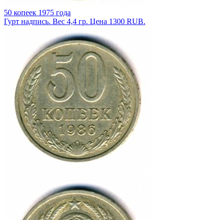
50 копеек 1975 года
Гурт надпись. Вес 4,4 гр. Цена 1300 RUB.