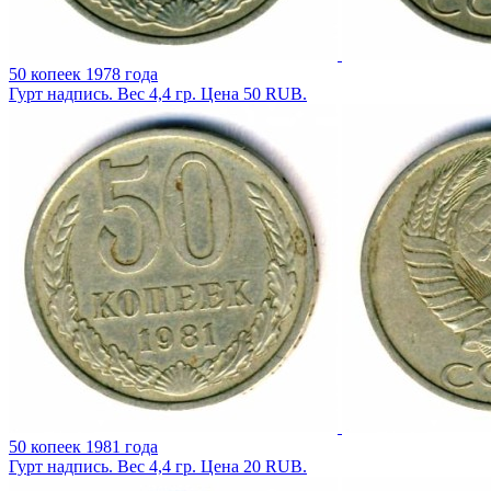
50 копеек 1978 года
Гурт надпись. Вес 4,4 гр. Цена 50 RUB.
50 копеек 1981 года
Гурт надпись. Вес 4,4 гр. Цена 20 RUB.