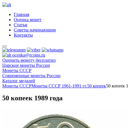
Главная
Оценка монет
Статьи
Советы начинающим
Контакты
ocenka@rcoins.ru
Оценить монету бесплатно
Царские монеты России
Монеты СССР
Современные монеты России
Каталог медалей
Монеты СССР
Монеты СССР 1961-1991 гг.
50 копеек
50 копеек 
50 копеек 1989 года