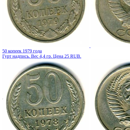
50 копеек 1979 года
Гурт надпись. Вес 4,4 гр. Цена 25 RUB.