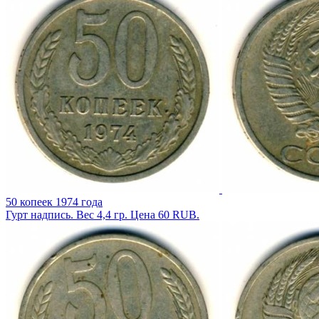
50 копеек 1974 года
Гурт надпись. Вес 4,4 гр. Цена 60 RUB.