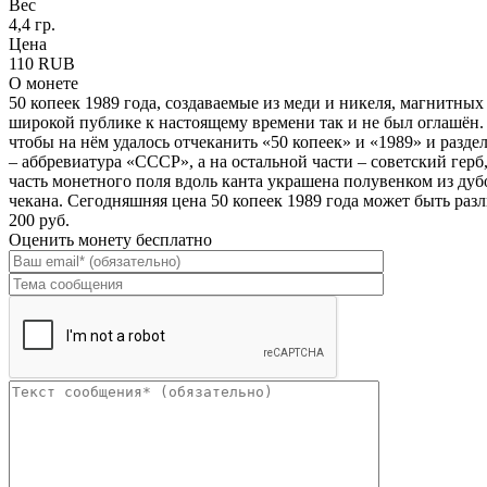
Вес
4,4 гр.
Цена
110 RUB
О монете
50 копеек 1989 года, создаваемые из меди и никеля, магнитных
широкой публике к настоящему времени так и не был оглашён. В
чтобы на нём удалось отчеканить «50 копеек» и «1989» и разд
– аббревиатура «СССР», а на остальной части – советский герб
часть монетного поля вдоль канта украшена полувенком из дуб
чекана. Сегодняшняя цена 50 копеек 1989 года может быть раз
200 руб.
Оценить монету бесплатно