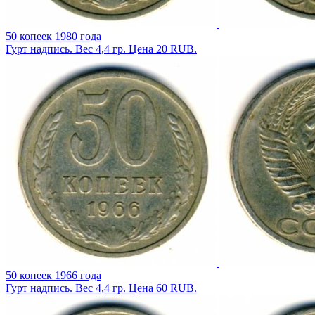
50 копеек 1980 года
Гурт надпись. Вес 4,4 гр. Цена 20 RUB.
50 копеек 1966 года
Гурт надпись. Вес 4,4 гр. Цена 60 RUB.