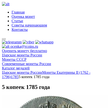
Главная
Оценка монет
Статьи
Советы начинающим
Контакты
ocenka@rcoins.ru
Оценить монету бесплатно
Царские монеты России
Монеты СССР
Современные монеты России
Каталог медалей
Царские монеты России
Монеты Екатерины II (1762 -
1796)
1785
5 копеек 1785 года
5 копеек 1785 года