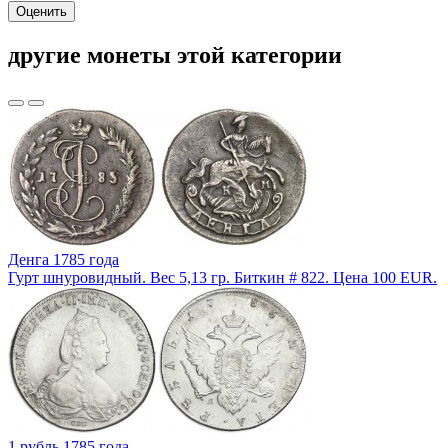
Оценить
другие монеты этой категории
Денга 1785 года
Гурт шнуровидный. Вес 5,13 гр. Биткин # 822. Цена 100 EUR.
1 рубль 1785 года