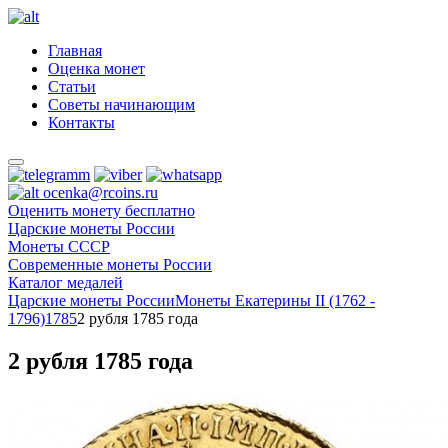
Главная
Оценка монет
Статьи
Советы начинающим
Контакты
ocenka@rcoins.ru
Оценить монету бесплатно
Царские монеты России
Монеты СССР
Современные монеты России
Каталог медалей
Царские монеты России
Монеты Екатерины II (1762 -
1796)
1785
2 рубля 1785 года
2 рубля 1785 года