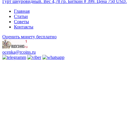
Гурт шнуровидный. Вес 4,78 гр. Биткин # 399. Цена 750 USD.
Главная
Статьи
Советы
Контакты
Оценить монету бесплатно
ocenka@rcoins.ru