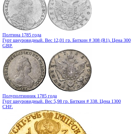
Полтина 1785 года
Гурт шнуровидный. Вес 12,01 гр. Биткин # 308 (R1). Цена 300
GBP.
Полуполтинник 1785 года
Гурт шнуровидный. Вес 5,98 гр. Биткин # 338. Цена 1300
CHF.